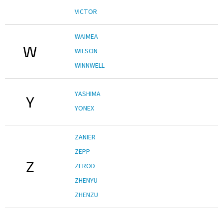
VICTOR
WAIMEA
W
WILSON
WINNWELL
YASHIMA
Y
YONEX
ZANIER
ZEPP
Z
ZEROD
ZHENYU
ZHENZU