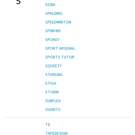
S
SONA
SPALDING
SPEEDMINTON
SPINFIRE
SPOKEY
SPORT ARSENAL
SPORTS TUTOR
SQUEEZY
STARLING
STIGA
STORM
SUNFLEX
SUUNTO
T8
TAPEDESIGN