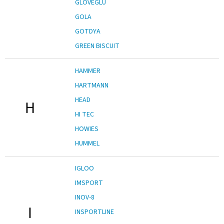
GLOVEGLU
GOLA
GOTDYA
GREEN BISCUIT
HAMMER
HARTMANN
HEAD
H
HI TEC
HOWIES
HUMMEL
IGLOO
IMSPORT
INOV-8
I
INSPORTLINE