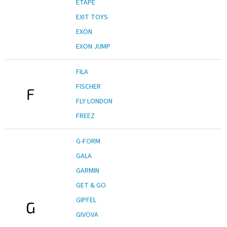
ETAPE
EXIT TOYS
EXON
EXON JUMP
FILA
FISCHER
F
FLY LONDON
FREEZ
G-FORM
GALA
GARMIN
GET & GO
GIPFEL
G
GIVOVA