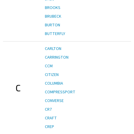
BROOKS
BRUBECK
BURTON
BUTTERFLY
CARLTON
CARRINGTON
CCM
CITIZEN
COLUMBIA
C
COMPRESSPORT
CONVERSE
CR7
CRAFT
CREP