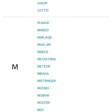
LIVEUP
LOTTO
M-WAVE
MANGO
MARJAQE
MAUI JIM
MERCO
METAXTREN
M
METEOR
MIKASA
MISTRINGER
MIZUNO
MOBIAK
MOLTEN
MSV