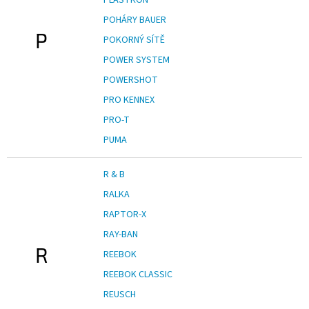
POHÁRY BAUER
P
POKORNÝ SÍTĚ
POWER SYSTEM
POWERSHOT
PRO KENNEX
PRO-T
PUMA
R & B
RALKA
RAPTOR-X
RAY-BAN
R
REEBOK
REEBOK CLASSIC
REUSCH