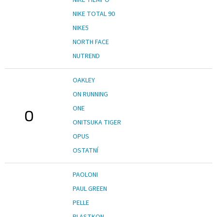
NIKE TOTAL 90
NIKE5
NORTH FACE
NUTREND
OAKLEY
ON RUNNING
ONE
O
ONITSUKA TIGER
OPUS
OSTATNÍ
PAOLONI
PAUL GREEN
PELLE
PLASTKON