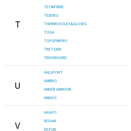
TECNIFIBRE
TEDDIES
T
THERMOSOLES&GLOVES
TOGA
TOPSPINPRO
TRETORN
TRICKBOARD
UHLSPORT
UMBRO
U
UNDER ARMOUR
UNIHOC
VAUHTI
VEGUM
V
VICFUN