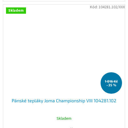
Kód:
104281.102/XXX
Skladem
1 016 Kč
–35 %
Pánské tepláky Joma Championship VIII 104281.102
Skladem