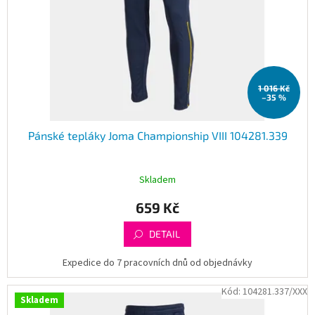
1 016 Kč
–35 %
Pánské tepláky Joma Championship VIII 104281.339
Skladem
659 Kč
DETAIL
Expedice do 7 pracovních dnů od objednávky
Kód:
104281.337/XXX
Skladem