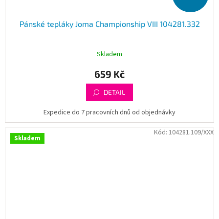
Pánské tepláky Joma Championship VIII 104281.332
Skladem
659 Kč
DETAIL
Expedice do 7 pracovních dnů od objednávky
Kód:
104281.109/XXX
Skladem