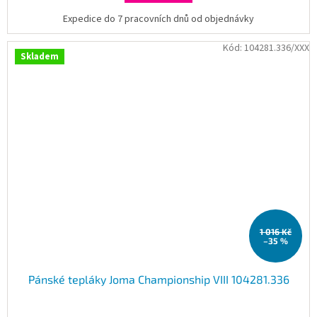
Expedice do 7 pracovních dnů od objednávky
Kód:
104281.336/XXX
Skladem
1 016 Kč
–35 %
Pánské tepláky Joma Championship VIII 104281.336