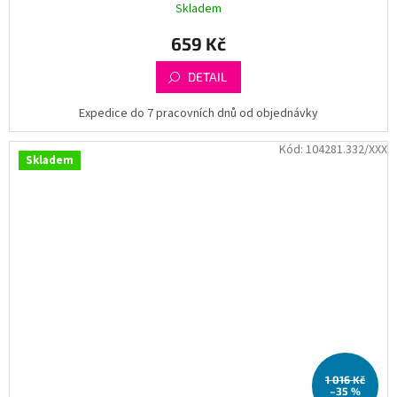
Skladem
659 Kč
DETAIL
Expedice do 7 pracovních dnů od objednávky
Kód:
104281.332/XXX
Skladem
1 016 Kč
–35 %