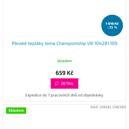
1 016 Kč
–35 %
Pánské tepláky Joma Championship VIII 104281.109
Skladem
659 Kč
DETAIL
Expedice do 7 pracovních dnů od objednávky
Kód:
104281.106/XXX
Skladem