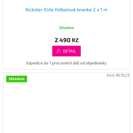
Kickster Elite fotbalová branka 2 x 1 m
Skladem
2 490 Kč
DETAIL
Expedice do 7 pracovních dnů od objednávky
Kód:
68782/5
Skladem