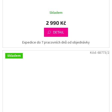
Skladem
2 990 Kč
DETAIL
Expedice do 7 pracovních dnů od objednávky
Kód:
68773/2
Skladem