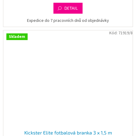
DETAIL
Expedice do 7 pracovních dnů od objednávky
Kód:
71919/8
Skladem
Kickster Elite fotbalová branka 3 x 1,5 m