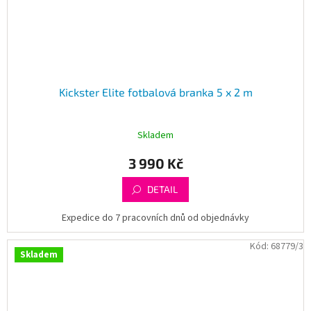
Kickster Elite fotbalová branka 5 x 2 m
Skladem
3 990 Kč
DETAIL
Expedice do 7 pracovních dnů od objednávky
Kód:
68779/3
Skladem