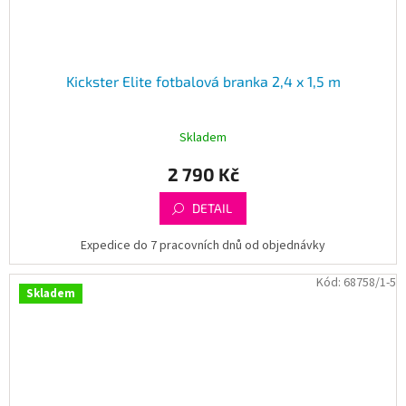
Kickster Elite fotbalová branka 2,4 x 1,5 m
Skladem
2 790 Kč
DETAIL
Expedice do 7 pracovních dnů od objednávky
Kód:
68758/1-5
Skladem