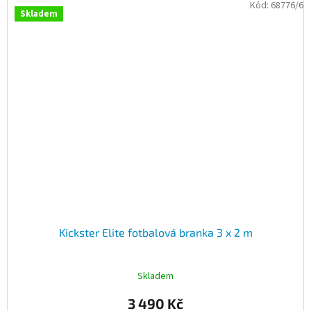
Kód:
68776/6
Skladem
Kickster Elite fotbalová branka 3 x 2 m
Skladem
3 490 Kč