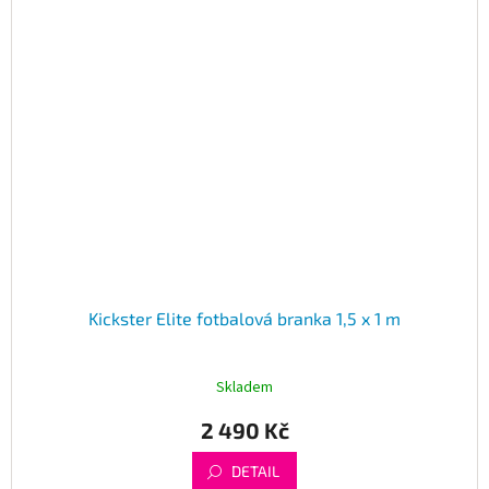
Kickster Elite fotbalová branka 1,5 x 1 m
Skladem
2 490 Kč
DETAIL