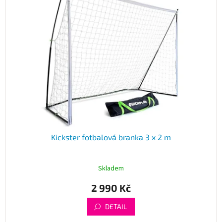
Kickster fotbalová branka 3 x 2 m
Skladem
2 990 Kč
DETAIL