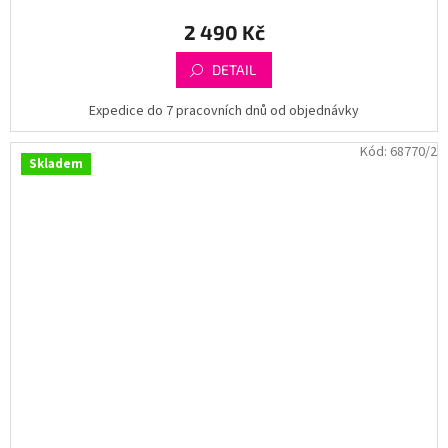
2 490 Kč
DETAIL
Expedice do 7 pracovních dnů od objednávky
Kód:
68770/2
Skladem