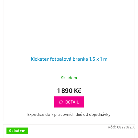
Kickster fotbalová branka 1,5 x 1 m
Skladem
1 890 Kč
DETAIL
Expedice do 7 pracovních dnů od objednávky
Kód:
68770/2 X
Skladem