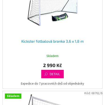
Kickster fotbalová branka 3,6 x 1,8 m
Skladem
2 990 Kč
DETAIL
Expedice do 7 pracovních dnů od objednávky
Kód:
68761/6
Skladem