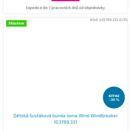
Expedice do 7 pracovních dnů od objednávky
Kód:
103789.331-D/XS
Skladem
677 Kč
–30 %
Dětská šusťáková bunda Joma Wind Windbreaker
103789.331