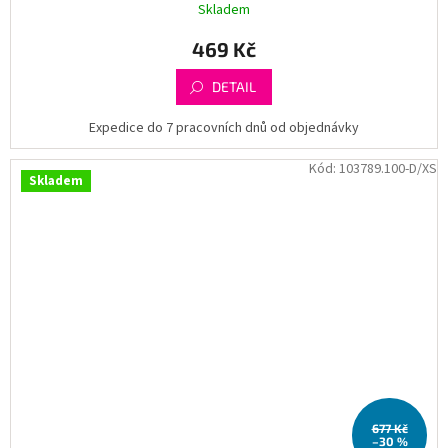
Skladem
469 Kč
DETAIL
Expedice do 7 pracovních dnů od objednávky
Kód:
103789.100-D/XS
Skladem
677 Kč
–30 %