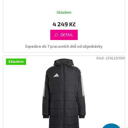
Skladem
4 249 Kč
DETAIL
Expedice do 7 pracovních dnů od objednávky
Kód:
JZ4110/XXX
Skladem