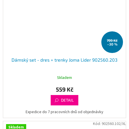
799 Kč
–30 %
Dámský set - dres + trenky Joma Lider 902560.203
Skladem
559 Kč
DETAIL
Expedice do 7 pracovních dnů od objednávky
Kód:
902560.102/XL
Skladem