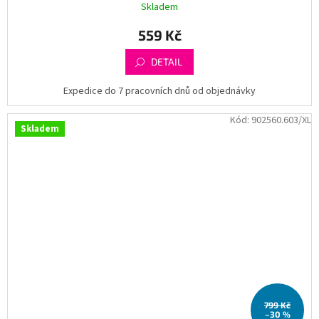
Skladem
559 Kč
DETAIL
Expedice do 7 pracovních dnů od objednávky
Kód:
902560.603/XL
Skladem
799 Kč
–30 %