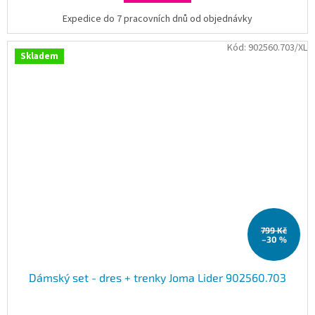
Expedice do 7 pracovních dnů od objednávky
Kód:
902560.703/XL
Skladem
799 Kč
–30 %
Dámský set - dres + trenky Joma Lider 902560.703