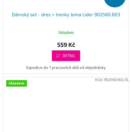
Dámský set - dres + trenky Joma Lider 902560.603
Skladem
559 Kč
DETAIL
Expedice do 7 pracovních dnů od objednávky
Kód:
902560.601/XL
Skladem