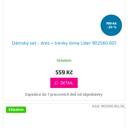
799 Kč
–30 %
Dámský set - dres + trenky Joma Lider 902560.601
Skladem
559 Kč
DETAIL
Expedice do 7 pracovních dnů od objednávky
Kód:
902560.451/XL
Skladem