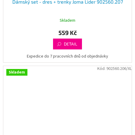
Dámský set - dres + trenky Joma Lider 902560.207
Skladem
559 Kč
DETAIL
Expedice do 7 pracovních dnů od objednávky
Kód:
902560.206/XL
Skladem