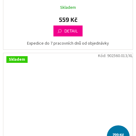
Skladem
559 Kč
DETAIL
Expedice do 7 pracovních dnů od objednávky
Kód:
902560.013/XL
Skladem
799 Kč