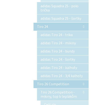
adidas Squadra 25 - polo
trička
adidas Squadra 25 - šortky
Tiro 24
adidas Tiro 24 - trika
adidas Tiro 24 - mikiny
adidas Tiro 24 - bundy
adidas Tiro 24 - šortky
adidas Tiro 24 - kalhoty
adidas Tiro 24 - 3/4 kalhoty
Tiro 26 Competition
Tiro 26 Competition -
mikiny, top k teplákům
Celý zip