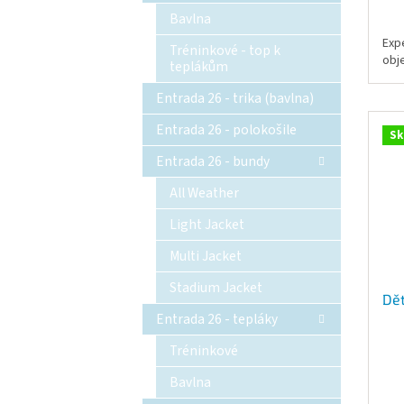
Bavlna
Exp
Tréninkové - top k
obj
teplákům
Entrada 26 - trika (bavlna)
Entrada 26 - polokošile
Sk
Entrada 26 - bundy
All Weather
Light Jacket
Multi Jacket
Stadium Jacket
Dět
Entrada 26 - tepláky
Tréninkové
Bavlna