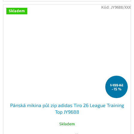
Kód:
JY9688/XXX
Skladem
1 199 Kč
–15 %
Pánská mikina půl zip adidas Tiro 26 League Training
Top JY9688
Skladem