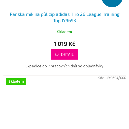
Pánská mikina půl zip adidas Tiro 26 League Training
Top JY9693
Skladem
1 019 Kč
DETAIL
Expedice do 7 pracovních dnů od objednávky
Kód:
JY9694/XXX
Skladem