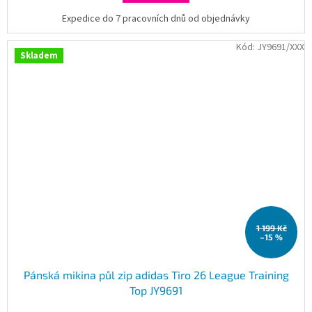
Expedice do 7 pracovních dnů od objednávky
Kód:
JY9691/XXX
Skladem
1 199 Kč
–15 %
Pánská mikina půl zip adidas Tiro 26 League Training
Top JY9691