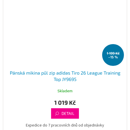
1 199 Kč
–15 %
Pánská mikina půl zip adidas Tiro 26 League Training
Top JY9695
Skladem
1 019 Kč
DETAIL
Expedice do 7 pracovních dnů od objednávky