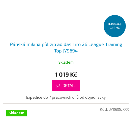
1 199 Kč
–15 %
Pánská mikina půl zip adidas Tiro 26 League Training
Top JY9694
Skladem
1 019 Kč
DETAIL
Expedice do 7 pracovních dnů od objednávky
Kód:
JY9695/XXX
Skladem