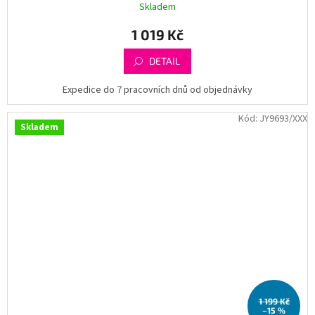
Skladem
1 019 Kč
DETAIL
Expedice do 7 pracovních dnů od objednávky
Kód:
JY9693/XXX
Skladem
1 199 Kč
–15 %