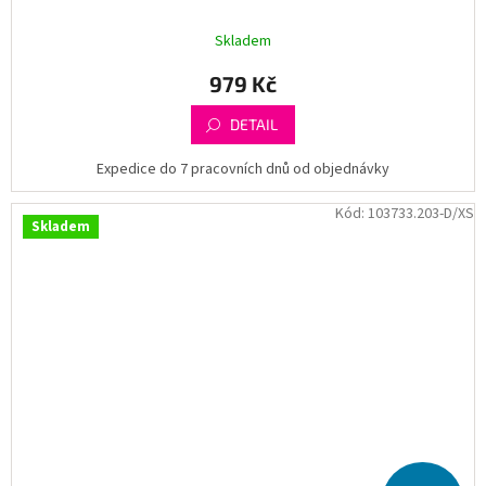
Skladem
979 Kč
DETAIL
Expedice do 7 pracovních dnů od objednávky
Kód:
103733.203-D/XS
Skladem