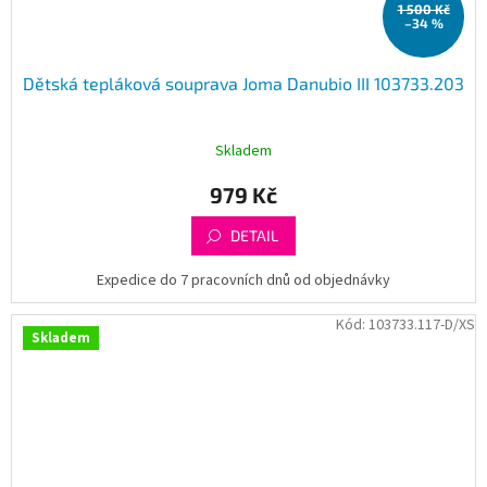
1 500 Kč
–34 %
Dětská tepláková souprava Joma Danubio III 103733.203
Skladem
979 Kč
DETAIL
Expedice do 7 pracovních dnů od objednávky
Kód:
103733.117-D/XS
Skladem