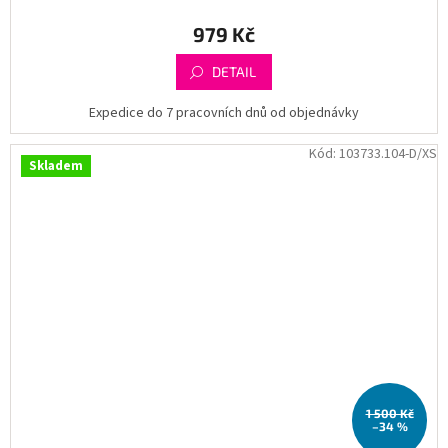
979 Kč
DETAIL
Expedice do 7 pracovních dnů od objednávky
Kód:
103733.104-D/XS
Skladem
1 500 Kč
–34 %