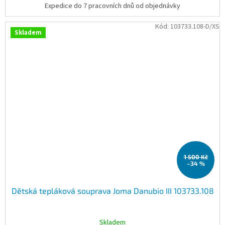
Expedice do 7 pracovních dnů od objednávky
Kód:
103733.108-D/XS
Skladem
1 500 Kč
–34 %
Dětská tepláková souprava Joma Danubio III 103733.108
Skladem