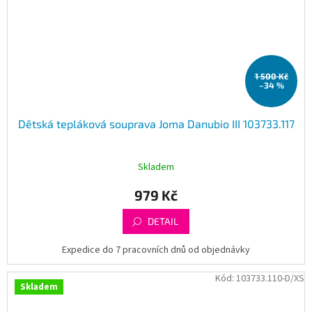
1 500 Kč
–34 %
Dětská tepláková souprava Joma Danubio III 103733.117
Skladem
979 Kč
DETAIL
Expedice do 7 pracovních dnů od objednávky
Kód:
103733.110-D/XS
Skladem