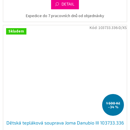
DETAIL
Expedice do 7 pracovních dnů od objednávky
Kód:
103733.336-D/XS
Skladem
1 500 Kč
–34 %
Dětská tepláková souprava Joma Danubio III 103733.336