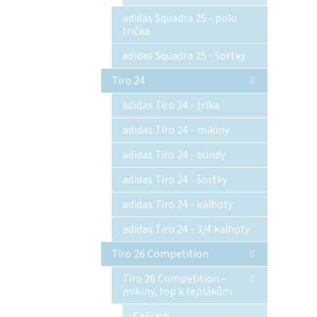
adidas Squadra 25 - polo
trička
adidas Squadra 25 - šortky
Tiro 24
adidas Tiro 24 - trika
adidas Tiro 24 - mikiny
adidas Tiro 24 - bundy
adidas Tiro 24 - šortky
adidas Tiro 24 - kalhoty
adidas Tiro 24 - 3/4 kalhoty
Tiro 26 Competition
Tiro 26 Competition -
mikiny, top k teplákům
Celý zip