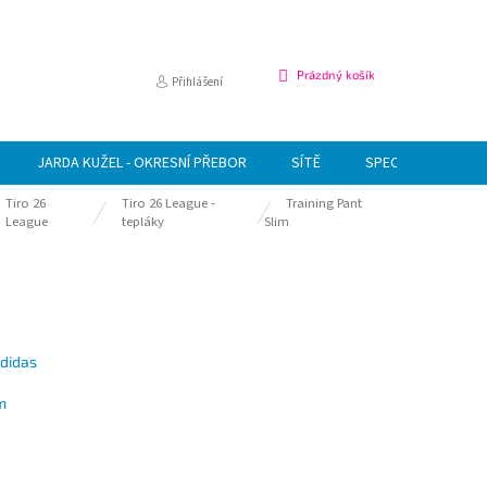
NÁKUPNÍ
Prázdný košík
Přihlášení
KOŠÍK
JARDA KUŽEL - OKRESNÍ PŘEBOR
SÍTĚ
SPECIÁLNÍ NABÍDK
Tiro 26
Tiro 26 League -
Training Pant
League
tepláky
Slim
adidas
m