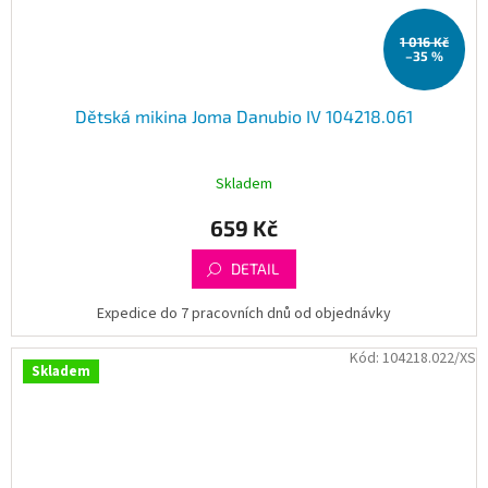
1 016 Kč
–35 %
Dětská mikina Joma Danubio IV 104218.061
Skladem
659 Kč
DETAIL
Expedice do 7 pracovních dnů od objednávky
Kód:
104218.022/XS
Skladem