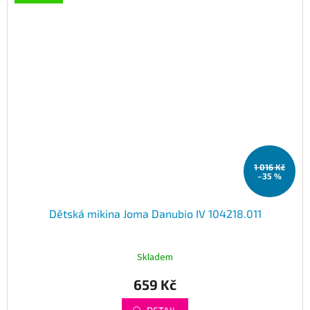
1 016 Kč
–35 %
Dětská mikina Joma Danubio IV 104218.011
Skladem
659 Kč