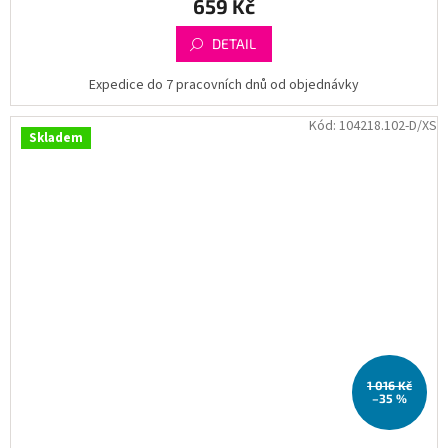
659 Kč
DETAIL
Expedice do 7 pracovních dnů od objednávky
Kód:
104218.102-D/XS
Skladem
1 016 Kč
–35 %