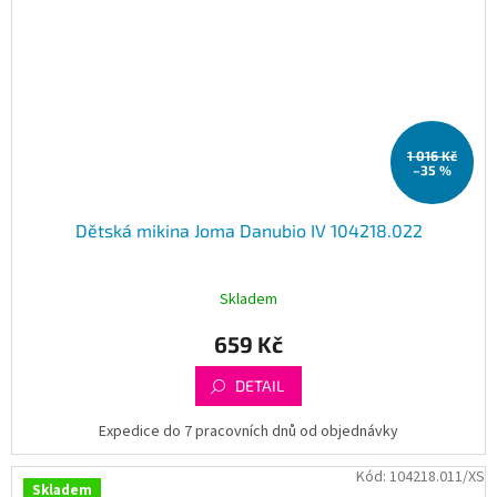
1 016 Kč
–35 %
Dětská mikina Joma Danubio IV 104218.022
Skladem
659 Kč
DETAIL
Expedice do 7 pracovních dnů od objednávky
Kód:
104218.011/XS
Skladem