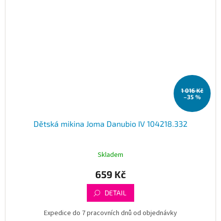
1 016 Kč
–35 %
Dětská mikina Joma Danubio IV 104218.332
Skladem
659 Kč
DETAIL
Expedice do 7 pracovních dnů od objednávky