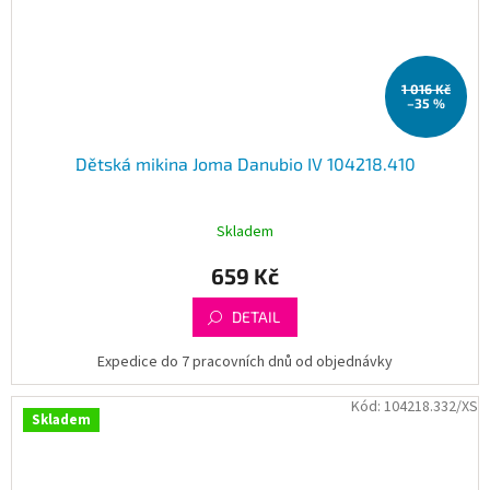
1 016 Kč
–35 %
Dětská mikina Joma Danubio IV 104218.410
Skladem
659 Kč
DETAIL
Expedice do 7 pracovních dnů od objednávky
Kód:
104218.332/XS
Skladem