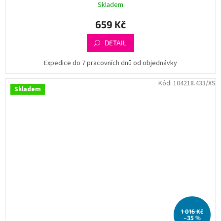
Skladem
659 Kč
DETAIL
Expedice do 7 pracovních dnů od objednávky
Kód:
104218.433/XS
Skladem
1 016 Kč
–35 %