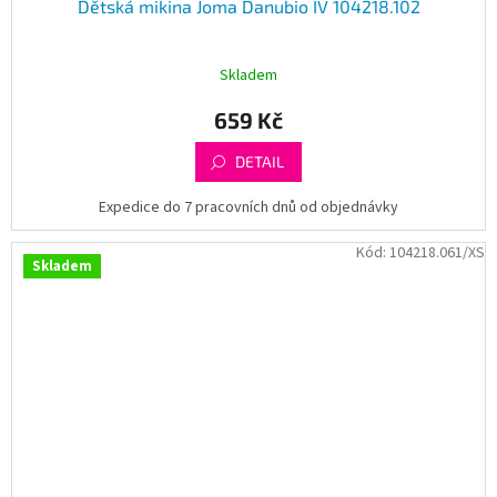
Dětská mikina Joma Danubio IV 104218.102
Skladem
659 Kč
DETAIL
Expedice do 7 pracovních dnů od objednávky
Kód:
104218.061/XS
Skladem