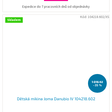
Expedice do 7 pracovních dnů od objednávky
Kód:
104218.602/XS
Skladem
1 016 Kč
–35 %
Dětská mikina Joma Danubio IV 104218.602