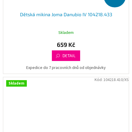
Dětská mikina Joma Danubio IV 104218.433
Skladem
659 Kč
DETAIL
Expedice do 7 pracovních dnů od objednávky
Kód:
104218.410/XS
Skladem