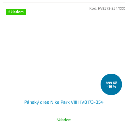
Kód:
HV8173-354/XXX
Skladem
499 Kč
–16 %
Pánský dres Nike Park VIII HV8173-354
Skladem