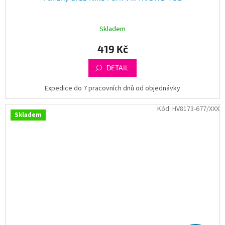
Skladem
419 Kč
DETAIL
Expedice do 7 pracovních dnů od objednávky
Kód:
HV8173-677/XXX
Skladem