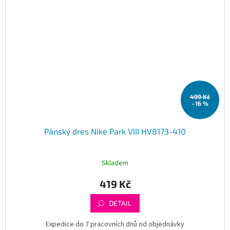
499 Kč
–16 %
Pánský dres Nike Park VIII HV8173-410
Skladem
419 Kč
DETAIL
Expedice do 7 pracovních dnů od objednávky