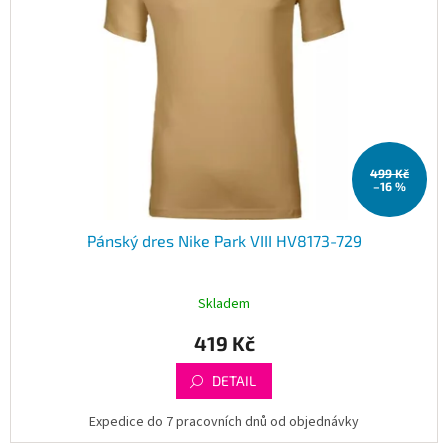
499 Kč
–16 %
Pánský dres Nike Park VIII HV8173-729
Skladem
419 Kč
DETAIL
Expedice do 7 pracovních dnů od objednávky