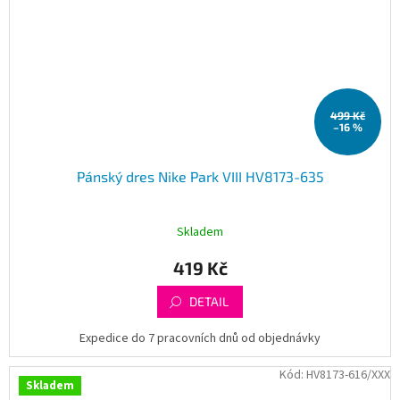
499 Kč
–16 %
Pánský dres Nike Park VIII HV8173-635
Skladem
419 Kč
DETAIL
Expedice do 7 pracovních dnů od objednávky
Kód:
HV8173-616/XXX
Skladem