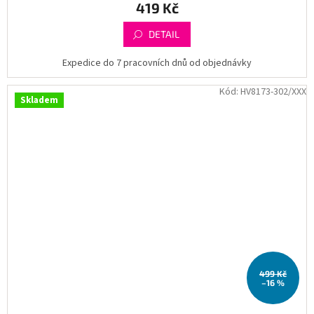
419 Kč
DETAIL
Expedice do 7 pracovních dnů od objednávky
Kód:
HV8173-302/XXX
Skladem
499 Kč
–16 %