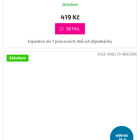
Skladem
419 Kč
DETAIL
Expedice do 7 pracovních dnů od objednávky
Kód:
HV8173-463/XXX
Skladem
499 Kč
–16 %