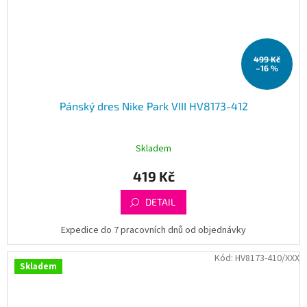
499 Kč
–16 %
Pánský dres Nike Park VIII HV8173-412
Skladem
419 Kč
DETAIL
Expedice do 7 pracovních dnů od objednávky
Kód:
HV8173-410/XXX
Skladem