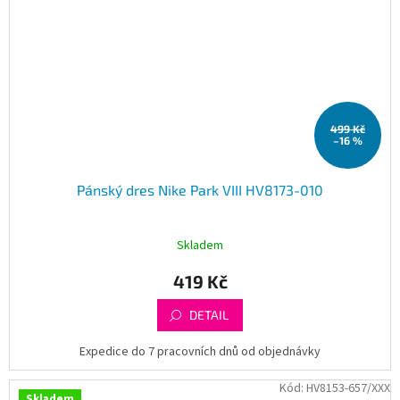
499 Kč
–16 %
Pánský dres Nike Park VIII HV8173-010
Skladem
419 Kč
DETAIL
Expedice do 7 pracovních dnů od objednávky
Kód:
HV8153-657/XXX
Skladem