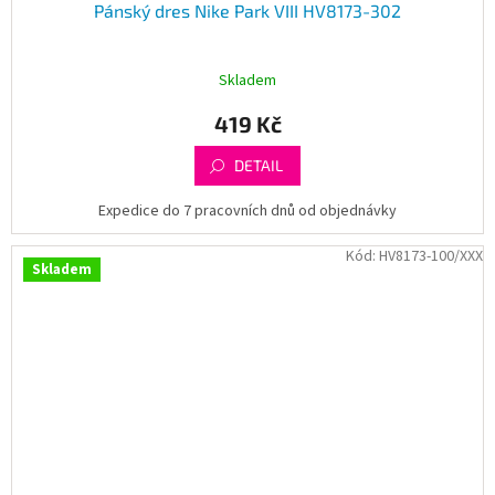
Pánský dres Nike Park VIII HV8173-302
Skladem
419 Kč
DETAIL
Expedice do 7 pracovních dnů od objednávky
Kód:
HV8173-100/XXX
Skladem