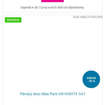
Expedice do 7 pracovních dnů od objednávky
Kód:
HV8173-547/XXX
Skladem
499 Kč
–16 %
Pánský dres Nike Park VIII HV8173-547