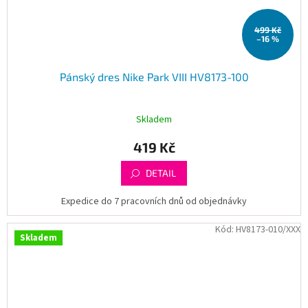
499 Kč
–16 %
Pánský dres Nike Park VIII HV8173-100
Skladem
419 Kč
DETAIL
Expedice do 7 pracovních dnů od objednávky
Kód:
HV8173-010/XXX
Skladem