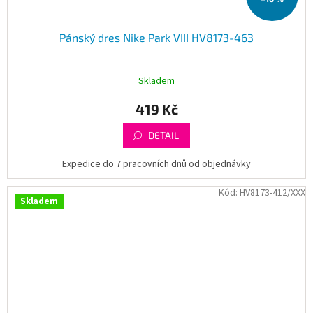
Pánský dres Nike Park VIII HV8173-463
Skladem
419 Kč
DETAIL
Expedice do 7 pracovních dnů od objednávky
Kód:
HV8173-412/XXX
Skladem