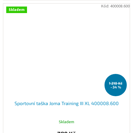
Kód:
400008.600
Skladem
1 210 Kč
–34 %
Sportovní taška Joma Training III XL 400008.600
Skladem