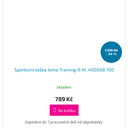
1 210 Kč
–34 %
Sportovní taška Joma Training III XL 400008.700
Skladem
789 Kč
Do košíku
Expedice do 7 pracovních dnů od objednávky