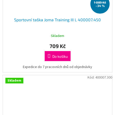
1 089 Kč
–34 %
Sportovní taška Joma Training III L 400007.450
Skladem
709 Kč
Do košíku
Expedice do 7 pracovních dnů od objednávky
Kód:
400007.300
Skladem