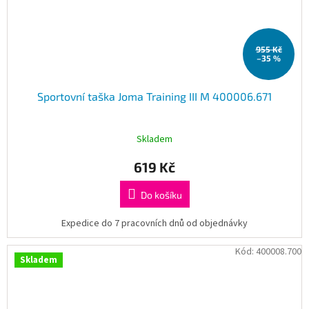
955 Kč
–35 %
Sportovní taška Joma Training III M 400006.671
Skladem
619 Kč
Do košíku
Expedice do 7 pracovních dnů od objednávky
Kód:
400008.700
Skladem