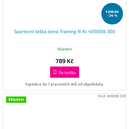
1 210 Kč
–34 %
Sportovní taška Joma Training III XL 400008.300
Skladem
789 Kč
Do košíku
Expedice do 7 pracovních dnů od objednávky
Kód:
400008.100
Skladem