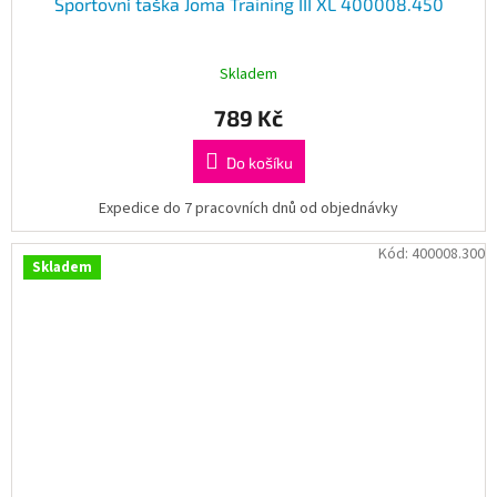
Sportovní taška Joma Training III XL 400008.450
Skladem
789 Kč
Do košíku
Expedice do 7 pracovních dnů od objednávky
Kód:
400008.300
Skladem