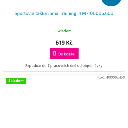
Sportovní taška Joma Training III M 400006.600
Skladem
619 Kč
Do košíku
Expedice do 7 pracovních dnů od objednávky
Kód:
400006.450
Skladem