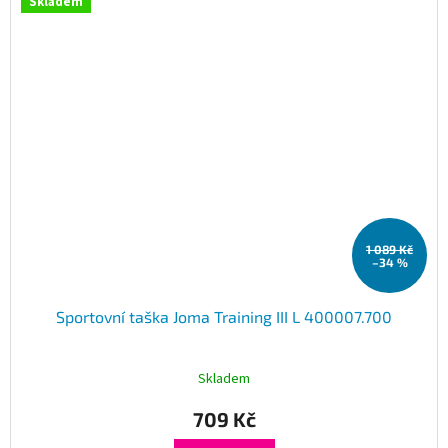
Skladem
1 089 Kč
–34 %
Sportovní taška Joma Training III L 400007.700
Skladem
709 Kč