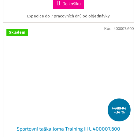
Do košíku
Expedice do 7 pracovních dnů od objednávky
Kód:
400007.600
Skladem
1 089 Kč
–34 %
Sportovní taška Joma Training III L 400007.600