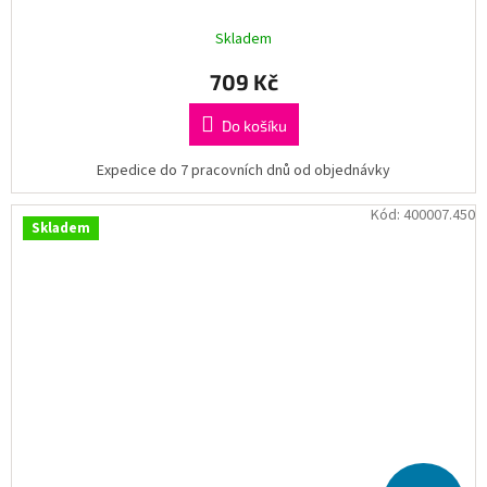
Skladem
709 Kč
Do košíku
Expedice do 7 pracovních dnů od objednávky
Kód:
400007.450
Skladem