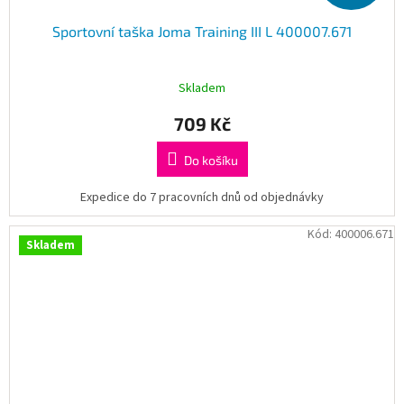
Sportovní taška Joma Training III L 400007.671
Skladem
709 Kč
Do košíku
Expedice do 7 pracovních dnů od objednávky
Kód:
400006.671
Skladem