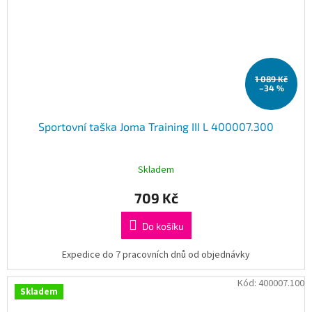
1 089 Kč
–34 %
Sportovní taška Joma Training III L 400007.300
Skladem
709 Kč
Do košíku
Expedice do 7 pracovních dnů od objednávky
Kód:
400007.100
Skladem