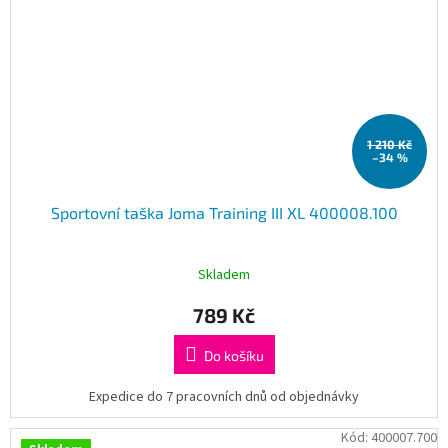
1 210 Kč
–34 %
Sportovní taška Joma Training III XL 400008.100
Skladem
789 Kč
Do košíku
Expedice do 7 pracovních dnů od objednávky
Kód:
400007.700