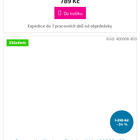
789 Kč
Do košíku
Expedice do 7 pracovních dnů od objednávky
Kód:
400008.450
Skladem
1 210 Kč
–34 %