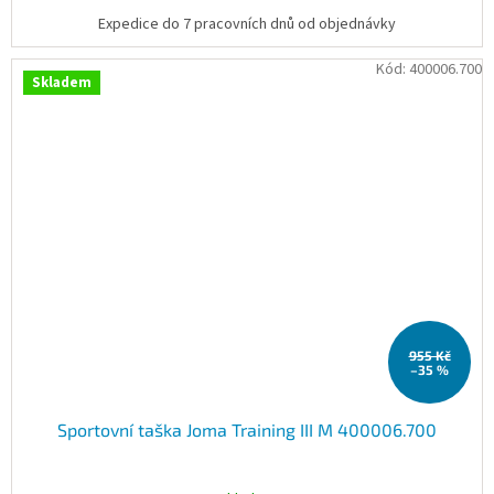
Expedice do 7 pracovních dnů od objednávky
Kód:
400006.700
Skladem
955 Kč
–35 %
Sportovní taška Joma Training III M 400006.700