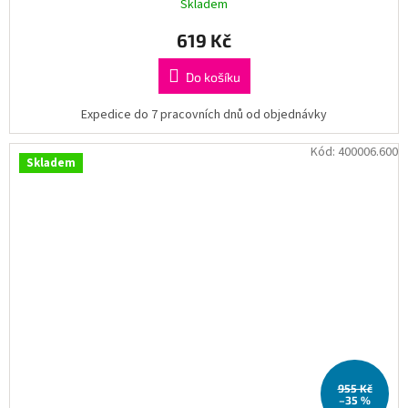
Skladem
619 Kč
Do košíku
Expedice do 7 pracovních dnů od objednávky
Kód:
400006.600
Skladem
955 Kč
–35 %