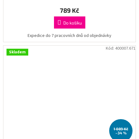
789 Kč
Do košíku
Expedice do 7 pracovních dnů od objednávky
Kód:
400007.671
Skladem
1 089 Kč
–34 %