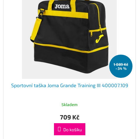
1 089 Kč
–34 %
Sportovní taška Joma Grande Training III 400007.109
Skladem
709 Kč
Do košíku