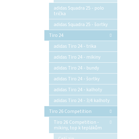
adidas Squadra 25 - polo
trička
adidas Squadra 25 - šortky
Tiro 24
adidas Tiro 24 - trika
adidas Tiro 24 - mikiny
adidas Tiro 24 - bundy
adidas Tiro 24 - šortky
adidas Tiro 24 - kalhoty
adidas Tiro 24 - 3/4 kalhoty
Tiro 26 Competition
Tiro 26 Competition -
mikiny, top k teplákům
Celý zip