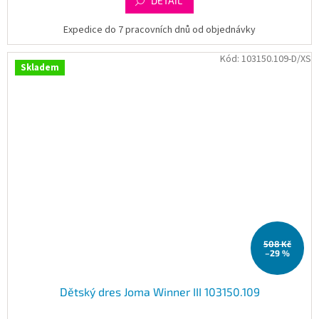
DETAIL
Expedice do 7 pracovních dnů od objednávky
Kód:
103150.109-D/XS
Skladem
508 Kč
–29 %
Dětský dres Joma Winner III 103150.109