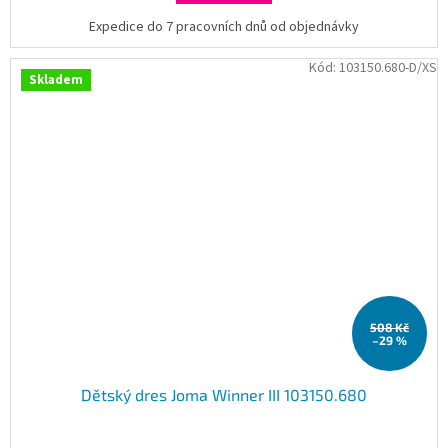
Expedice do 7 pracovních dnů od objednávky
Kód:
103150.680-D/XS
Skladem
508 Kč
–29 %
Dětský dres Joma Winner III 103150.680