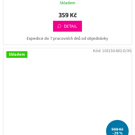
Skladem
359 Kč
DETAIL
Expedice do 7 pracovních dnů od objednávky
Kód:
103150.602-D/XS
Skladem
508 Kč
–29 %