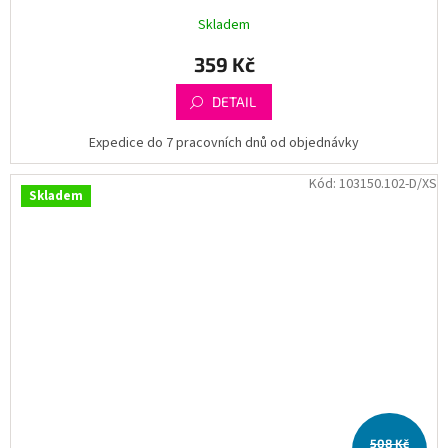
Skladem
359 Kč
DETAIL
Expedice do 7 pracovních dnů od objednávky
Kód:
103150.102-D/XS
Skladem
508 Kč