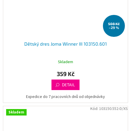
508 Kč
–29 %
Dětský dres Joma Winner III 103150.601
Skladem
359 Kč
DETAIL
Expedice do 7 pracovních dnů od objednávky
Kód:
103150.552-D/XS
Skladem