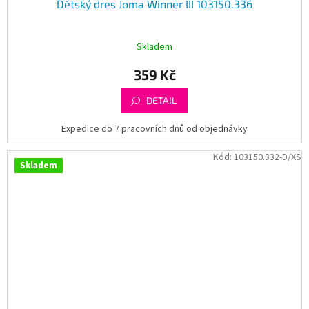
Dětský dres Joma Winner III 103150.336
Skladem
359 Kč
DETAIL
Expedice do 7 pracovních dnů od objednávky
Kód:
103150.332-D/XS
Skladem