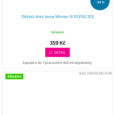
–29 %
Dětský dres Joma Winner III 103150.102
Skladem
359 Kč
DETAIL
Expedice do 7 pracovních dnů od objednávky
Kód:
103150.041-D/XS
Skladem