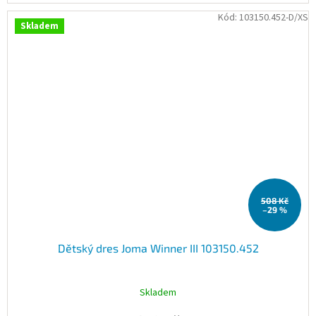
Kód:
103150.452-D/XS
Skladem
508 Kč
–29 %
Dětský dres Joma Winner III 103150.452
Skladem