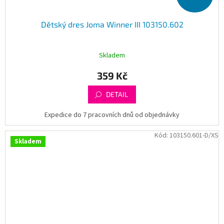
Dětský dres Joma Winner III 103150.602
Skladem
359 Kč
DETAIL
Expedice do 7 pracovních dnů od objednávky
Kód:
103150.601-D/XS
Skladem