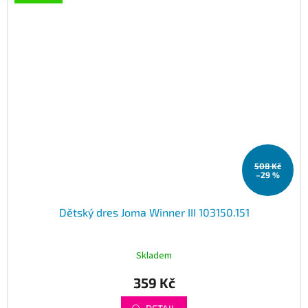
508 Kč
–29 %
Dětský dres Joma Winner III 103150.151
Skladem
359 Kč