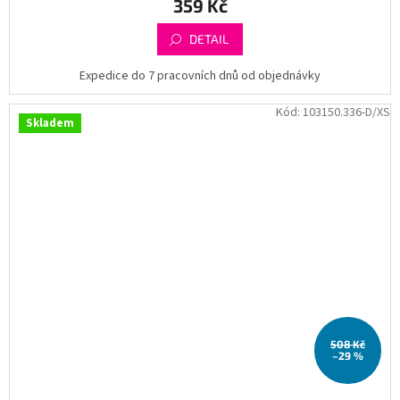
359 Kč
DETAIL
Expedice do 7 pracovních dnů od objednávky
Kód:
103150.336-D/XS
Skladem
508 Kč
–29 %