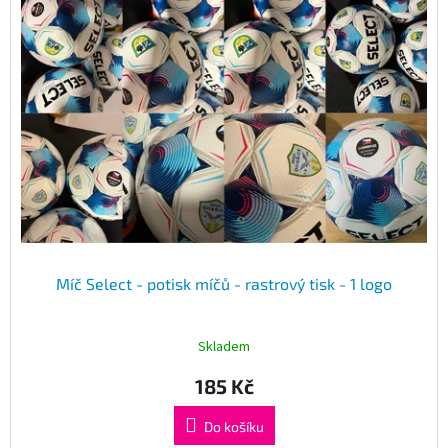
Míč Select - potisk míčů - rastrový tisk - 1 logo
Skladem
185 Kč
Do košíku