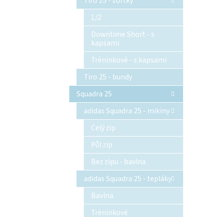
Tiro 25 - šortky
1/2
Downtime Short - s
kapsami
Tréninkové - s kapsami
Tiro 25 - bundy
Squadra 25
adidas Squadra 25 - mikiny
Celý zip
Půl zip
Bez zipu - bavlna
adidas Squadra 25 - tepláky
Bavlna
Tréninkové