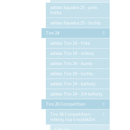
adidas Squadra 25 - polo
trička
adidas Squadra 25 - šortky
Tiro 24
adidas Tiro 24 - trika
adidas Tiro 24 - mikiny
adidas Tiro 24 - bundy
adidas Tiro 24 - šortky
adidas Tiro 24 - kalhoty
adidas Tiro 24 - 3/4 kalhoty
Tiro 26 Competition
Tiro 26 Competition -
mikiny, top k teplákům
Celý zip