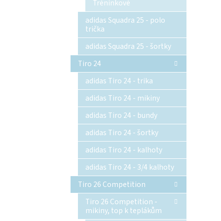
Tréninkové
adidas Squadra 25 - polo
trička
adidas Squadra 25 - šortky
Tiro 24
adidas Tiro 24 - trika
adidas Tiro 24 - mikiny
adidas Tiro 24 - bundy
adidas Tiro 24 - šortky
adidas Tiro 24 - kalhoty
adidas Tiro 24 - 3/4 kalhoty
Tiro 26 Competition
Tiro 26 Competition -
mikiny, top k teplákům