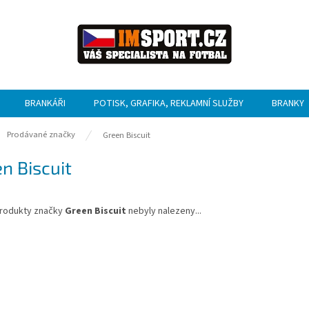
BRANKÁŘI
POTISK, GRAFIKA, REKLAMNÍ SLUŽBY
BRANKY
ů
Prodávané značky
Green Biscuit
n Biscuit
rodukty značky
Green Biscuit
nebyly nalezeny...