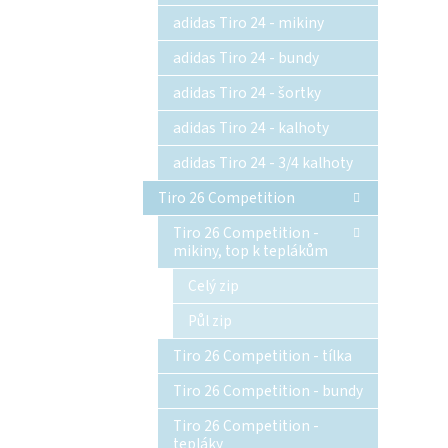
adidas Tiro 24 - mikiny
adidas Tiro 24 - bundy
adidas Tiro 24 - šortky
adidas Tiro 24 - kalhoty
adidas Tiro 24 - 3/4 kalhoty
Tiro 26 Competition
Tiro 26 Competition -
mikiny, top k teplákům
Celý zip
Půl zip
Tiro 26 Competition - tílka
Tiro 26 Competition - bundy
Tiro 26 Competition -
tepláky