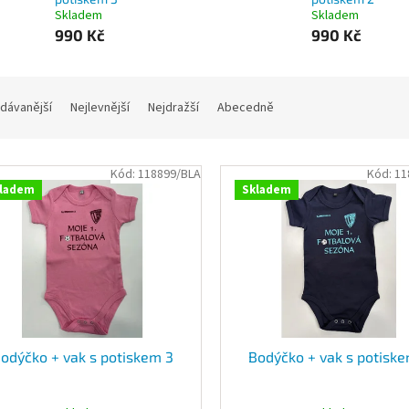
Skladem
Skladem
990 Kč
990 Kč
dávanější
Nejlevnější
Nejdražší
Abecedně
Kód:
118899/BLA
Kód:
11
ladem
Skladem
odýčko + vak s potiskem 3
Bodýčko + vak s potisk