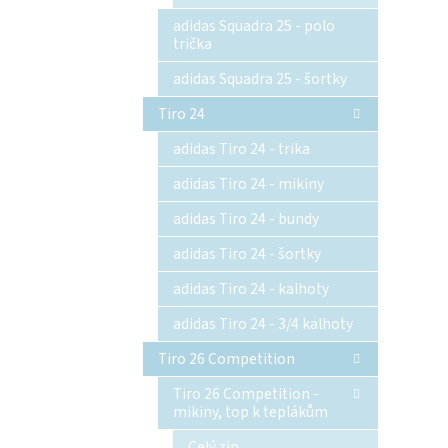
adidas Squadra 25 - polo
trička
adidas Squadra 25 - šortky
Tiro 24
adidas Tiro 24 - trika
adidas Tiro 24 - mikiny
adidas Tiro 24 - bundy
adidas Tiro 24 - šortky
adidas Tiro 24 - kalhoty
adidas Tiro 24 - 3/4 kalhoty
Tiro 26 Competition
Tiro 26 Competition -
mikiny, top k teplákům
Celý zip