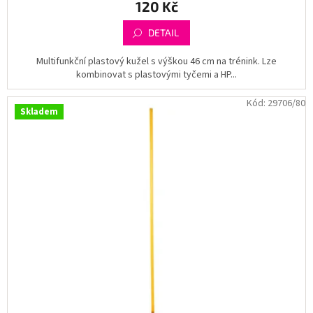
120 Kč
DETAIL
Multifunkční plastový kužel s výškou 46 cm na trénink. Lze
kombinovat s plastovými tyčemi a HP...
Kód:
29706/80
Skladem