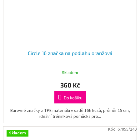
Circle 16 značka na podlahu oranžová
Skladem
360 Kč
Do košíku
Barevné značky z TPE materiálu v sadě 16ti kusů, průměr 15 cm,
ideální tréninková pomůcka pro...
Kód:
67855/240
Skladem