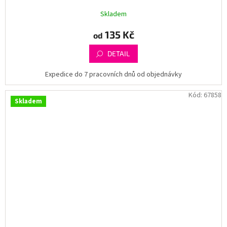
Skladem
135 Kč
od
DETAIL
Expedice do 7 pracovních dnů od objednávky
Kód:
67858
Skladem