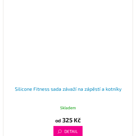
Silicone Fitness sada závaží na zápěstí a kotníky
Skladem
325 Kč
od
DETAIL