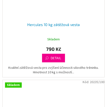
Hercules 10 kg zátěžová vesta
Skladem
790 Kč
DETAIL
Kvalitní zátěžová vesta pro zvýšení účinnosti silového tréninku.
Hmotnost 10 kg s možností...
Kód:
20235/100
Skladem