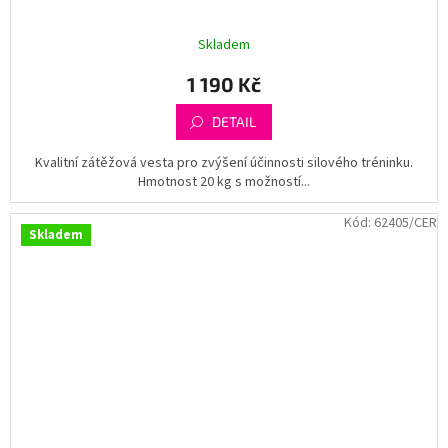
Skladem
1 190 Kč
DETAIL
Kvalitní zátěžová vesta pro zvýšení účinnosti silového tréninku.
Hmotnost 20 kg s možností...
Kód:
62405/CER
Skladem