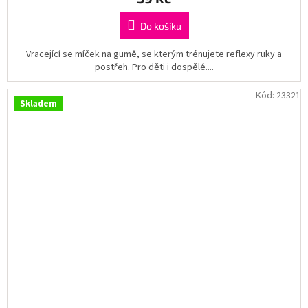
Do košíku
Vracející se míček na gumě, se kterým trénujete reflexy ruky a
postřeh. Pro děti i dospělé....
Kód:
23321
Skladem