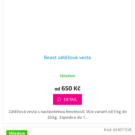
Beast zátěžová vesta
Skladem
650 Kč
od
DETAIL
Zátěžová vesta s nastavitelnou hmotností. Více variant od 5 kg do
20 kg. Expedice do 7...
Kód:
62407/SVE
Skladem