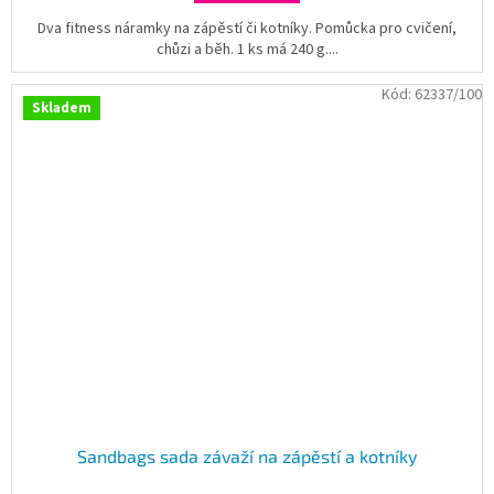
Dva fitness náramky na zápěstí či kotníky. Pomůcka pro cvičení,
chůzi a běh. 1 ks má 240 g....
Kód:
62337/100
Skladem
Sandbags sada závaží na zápěstí a kotníky