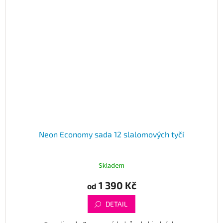
Neon Economy sada 12 slalomových tyčí
Skladem
1 390 Kč
od
DETAIL