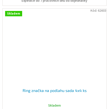
Expedice do 7 pracovních dnů od objednávky
Kód:
62603
Skladem
Ring značka na podlahu sada 4x4 ks
Skladem