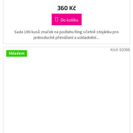
360 Kč
Do košíku
Sada 16ti kusů značek na podlahu Ring včetně stojánku pro
jednoduché přenášení a uskladnění....
Kód:
62066
Skladem