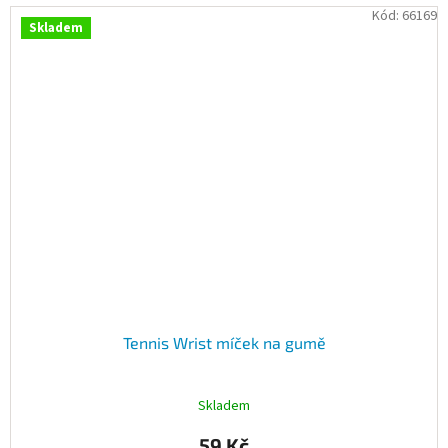
Kód:
66169
Skladem
Tennis Wrist míček na gumě
Skladem
59 Kč