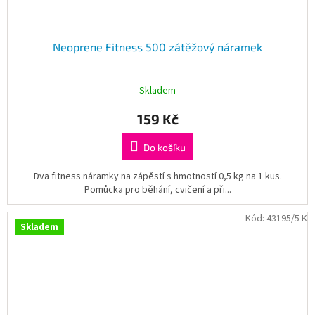
Neoprene Fitness 500 zátěžový náramek
Skladem
159 Kč
Do košíku
Dva fitness náramky na zápěstí s hmotností 0,5 kg na 1 kus.
Pomůcka pro běhání, cvičení a při...
Kód:
43195/5 K
Skladem