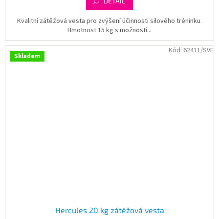
DETAIL
Kvalitní zátěžová vesta pro zvýšení účinnosti silového tréninku.
Hmotnost 15 kg s možností...
Kód:
62411/SVE
Skladem
Hercules 20 kg zátěžová vesta