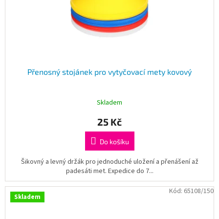
Přenosný stojánek pro vytyčovací mety kovový
Skladem
25 Kč
Do košíku
Šikovný a levný držák pro jednoduché uložení a přenášení až
padesáti met. Expedice do 7...
Kód:
65108/150
Skladem