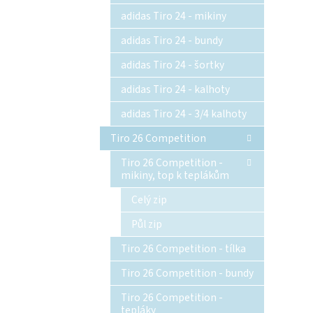
adidas Tiro 24 - mikiny
adidas Tiro 24 - bundy
adidas Tiro 24 - šortky
adidas Tiro 24 - kalhoty
adidas Tiro 24 - 3/4 kalhoty
Tiro 26 Competition
Tiro 26 Competition -
mikiny, top k teplákům
Celý zip
Půl zip
Tiro 26 Competition - tílka
Tiro 26 Competition - bundy
Tiro 26 Competition -
tepláky