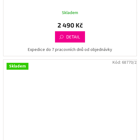
Skladem
2 490 Kč
DETAIL
Expedice do 7 pracovních dnů od objednávky
Kód:
68770/2
Skladem