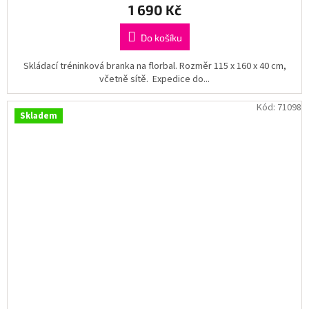
1 690 Kč
Do košíku
Skládací tréninková branka na florbal. Rozměr 115 x 160 x 40 cm,
včetně sítě. Expedice do...
Kód:
71098
Skladem