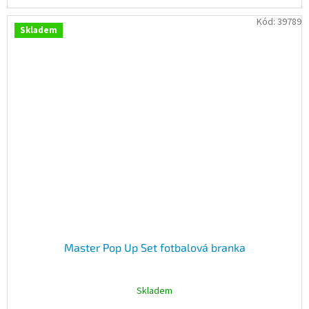
Kód:
39789
Skladem
Master Pop Up Set fotbalová branka
Skladem