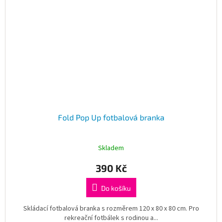
Fold Pop Up fotbalová branka
Skladem
390 Kč
Do košíku
Skládací fotbalová branka s rozměrem 120 x 80 x 80 cm. Pro
rekreační fotbálek s rodinou a...