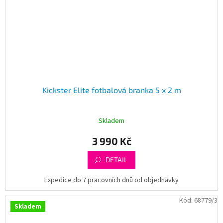
Kickster Elite fotbalová branka 5 x 2 m
Skladem
3 990 Kč
DETAIL
Expedice do 7 pracovních dnů od objednávky
Kód:
68779/3
Skladem