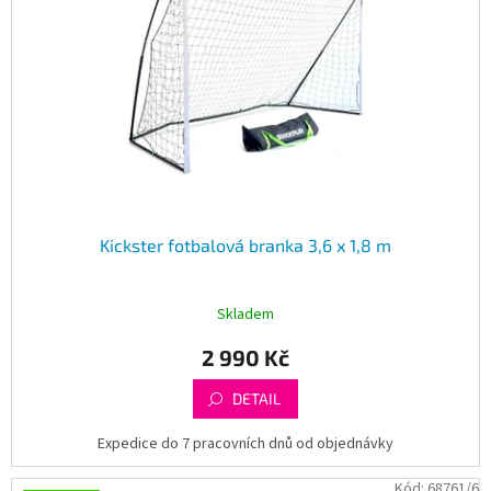
Kickster fotbalová branka 3,6 x 1,8 m
Skladem
2 990 Kč
DETAIL
Expedice do 7 pracovních dnů od objednávky
Kód:
68761/6