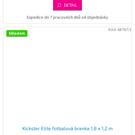
DETAIL
Expedice do 7 pracovních dnů od objednávky
Kód:
68767/1
Skladem
Kickster Elite fotbalová branka 1,8 x 1,2 m