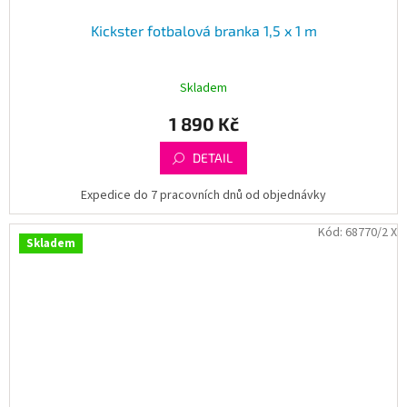
Kickster fotbalová branka 1,5 x 1 m
Skladem
1 890 Kč
DETAIL
Expedice do 7 pracovních dnů od objednávky
Kód:
68770/2 X
Skladem