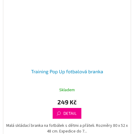
Training Pop Up fotbalová branka
Skladem
249 Kč
DETAIL
Malá skládací branka na fotbálek s dětmi a přáteli. Rozměry 80 x 52 x
48 cm. Expedice do 7...