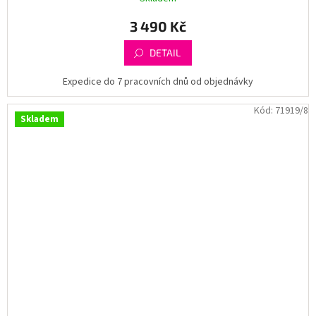
3 490 Kč
DETAIL
Expedice do 7 pracovních dnů od objednávky
Kód:
71919/8
Skladem