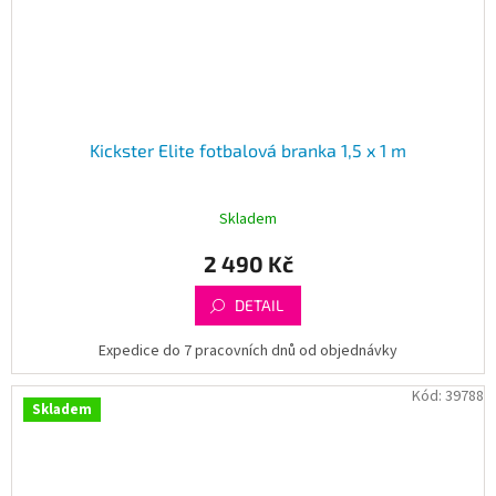
Kickster Elite fotbalová branka 1,5 x 1 m
Skladem
2 490 Kč
DETAIL
Expedice do 7 pracovních dnů od objednávky
Kód:
39788
Skladem