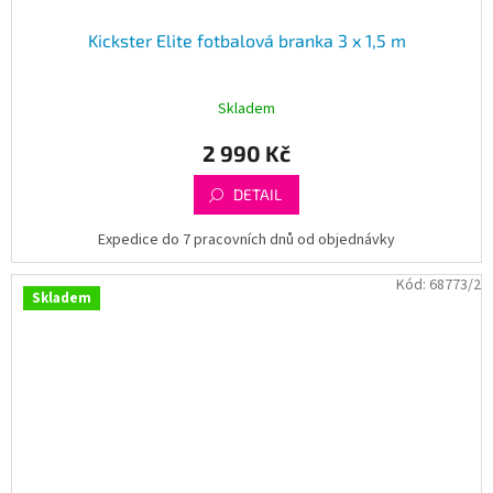
Kickster Elite fotbalová branka 3 x 1,5 m
Skladem
2 990 Kč
DETAIL
Expedice do 7 pracovních dnů od objednávky
Kód:
68773/2
Skladem