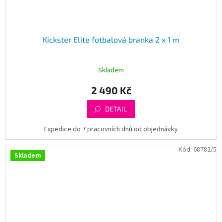
Kickster Elite fotbalová branka 2 x 1 m
Skladem
2 490 Kč
DETAIL
Expedice do 7 pracovních dnů od objednávky
Kód:
68782/5
Skladem