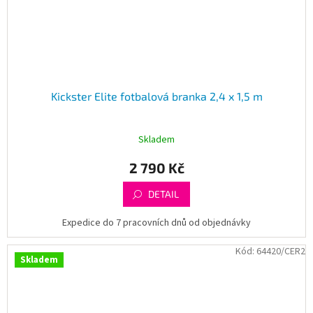
Kickster Elite fotbalová branka 2,4 x 1,5 m
Skladem
2 790 Kč
DETAIL
Expedice do 7 pracovních dnů od objednávky
Kód:
64420/CER2
Skladem