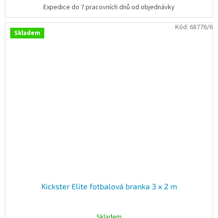
Expedice do 7 pracovních dnů od objednávky
Kód:
68776/6
Skladem
Kickster Elite fotbalová branka 3 x 2 m
Skladem