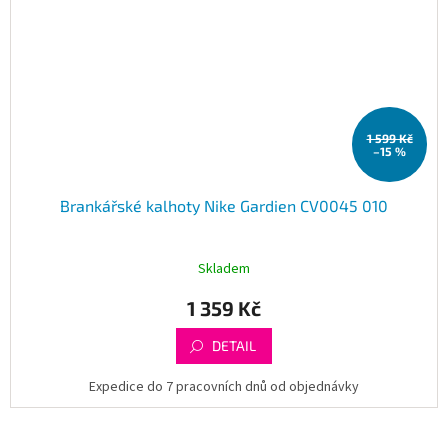
1 599 Kč
–15 %
Brankářské kalhoty Nike Gardien CV0045 010
Skladem
1 359 Kč
DETAIL
Expedice do 7 pracovních dnů od objednávky