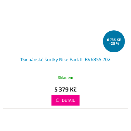
6 735 Kč
–20 %
15x pánské šortky Nike Park III BV6855 702
Skladem
5 379 Kč
DETAIL