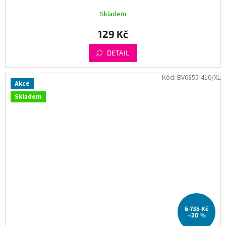
Skladem
129 Kč
DETAIL
Kód:
BV6855-410/XL
Akce
Skladem
6 735 Kč
–20 %