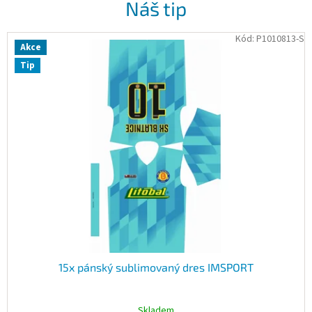
Náš tip
Kód:
P1010813-S
Akce
Tip
15x pánský sublimovaný dres IMSPORT
Skladem