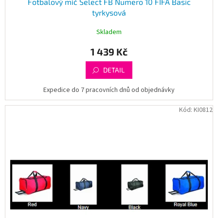
Fotbalový míč Select FB Numero 10 FIFA Basic
tyrkysová
Skladem
1 439 Kč
DETAIL
Expedice do 7 pracovních dnů od objednávky
Kód:
KI0812