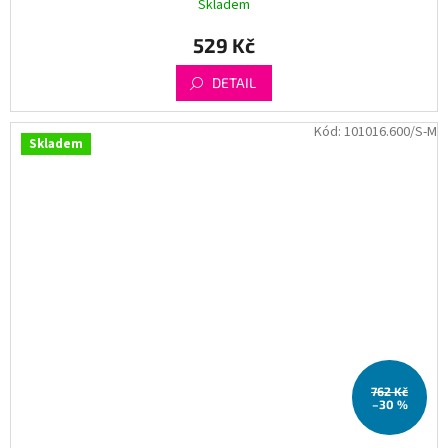
Skladem
529 Kč
DETAIL
Kód:
101016.600/S-M
Skladem
762 Kč
–30 %