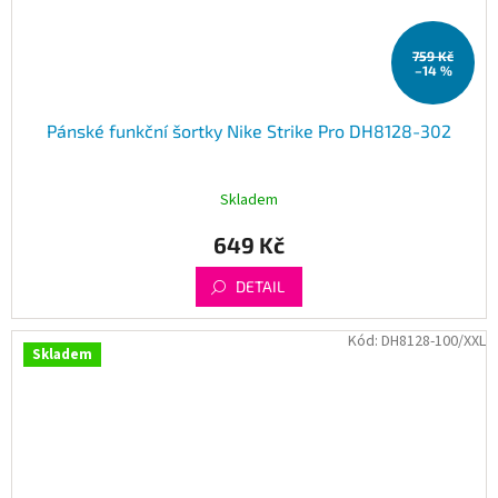
759 Kč
–14 %
Pánské funkční šortky Nike Strike Pro DH8128-302
Skladem
649 Kč
DETAIL
Kód:
DH8128-100/XXL
Skladem