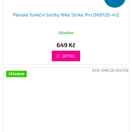
Pánské funkční šortky Nike Strike Pro DH8128-412
Skladem
649 Kč
DETAIL
Kód:
DH8128-302/XXL
Skladem