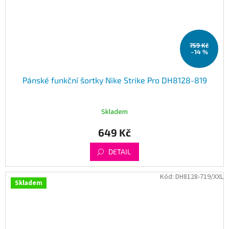
759 Kč
–14 %
Pánské funkční šortky Nike Strike Pro DH8128-819
Skladem
649 Kč
DETAIL
Kód:
DH8128-719/XXL
Skladem