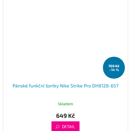
759 Kč
–14 %
Pánské funkční šortky Nike Strike Pro DH8128-657
Skladem
649 Kč
DETAIL