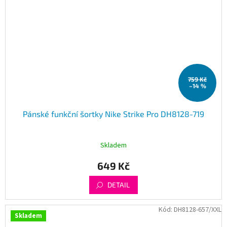
759 Kč
–14 %
Pánské funkční šortky Nike Strike Pro DH8128-719
Skladem
649 Kč
DETAIL
Kód:
DH8128-657/XXL
Skladem