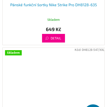
Pánské funkční šortky Nike Strike Pro DH8128-635
Skladem
649 Kč
DETAIL
Kód:
DH8128-547/XXL
Skladem