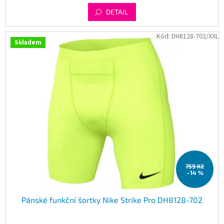
DETAIL
Kód:
DH8128-702/XXL
Skladem
759 Kč
–14 %
Pánské funkční šortky Nike Strike Pro DH8128-702