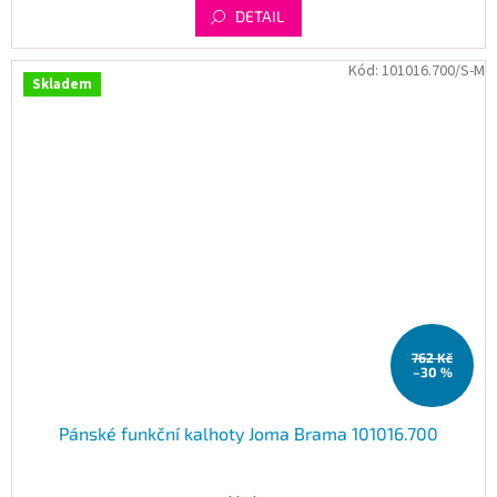
DETAIL
Kód:
101016.700/S-M
Skladem
762 Kč
–30 %
Pánské funkční kalhoty Joma Brama 101016.700