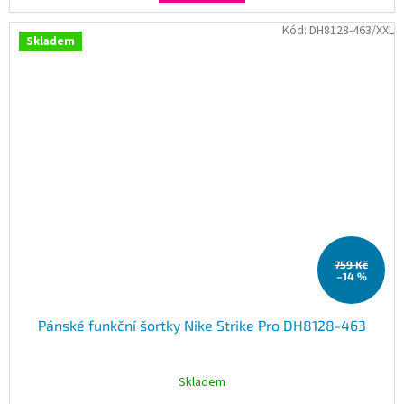
Kód:
DH8128-463/XXL
Skladem
759 Kč
–14 %
Pánské funkční šortky Nike Strike Pro DH8128-463
Skladem