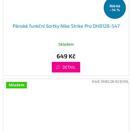
759 Kč
–14 %
Pánské funkční šortky Nike Strike Pro DH8128-547
Skladem
649 Kč
DETAIL
Kód:
DH8128-819/XXL
Skladem