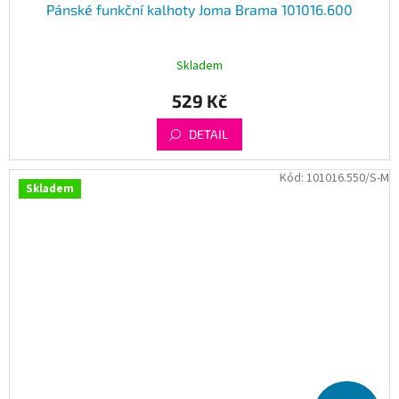
Pánské funkční kalhoty Joma Brama 101016.600
Skladem
529 Kč
DETAIL
Kód:
101016.550/S-M
Skladem