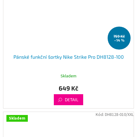
759 Kč
–14 %
Pánské funkční šortky Nike Strike Pro DH8128-100
Skladem
649 Kč
DETAIL
Kód:
DH8128-010/XXL
Skladem