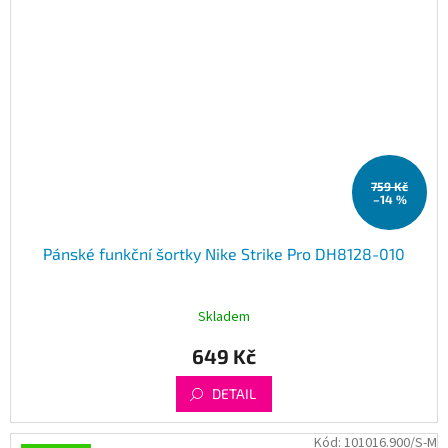
759 Kč
–14 %
Pánské funkční šortky Nike Strike Pro DH8128-010
Skladem
649 Kč
DETAIL
Kód:
101016.900/S-M