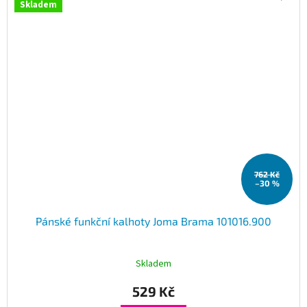
Skladem
762 Kč
–30 %
Pánské funkční kalhoty Joma Brama 101016.900
Skladem
529 Kč