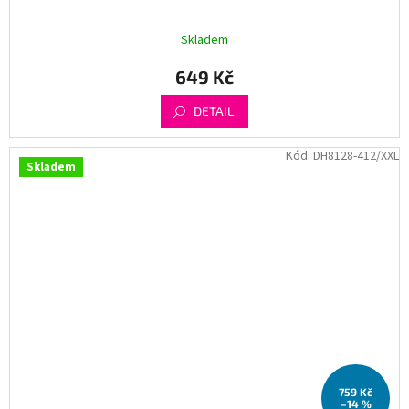
Skladem
649 Kč
DETAIL
Kód:
DH8128-412/XXL
Skladem
759 Kč
–14 %