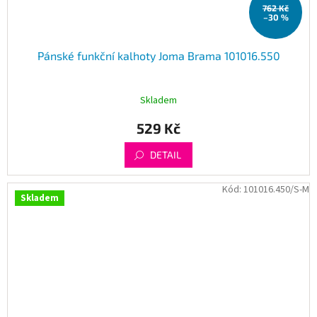
762 Kč
–30 %
Pánské funkční kalhoty Joma Brama 101016.550
Skladem
529 Kč
DETAIL
Kód:
101016.450/S-M
Skladem