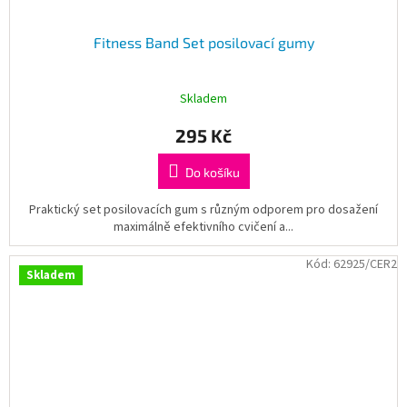
Fitness Band Set posilovací gumy
Skladem
295 Kč
Do košíku
Praktický set posilovacích gum s různým odporem pro dosažení
maximálně efektivního cvičení a...
Kód:
62925/CER2
Skladem