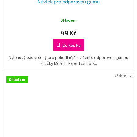
Návlek pro odporovou gumu
Skladem
49 Kč
Do košíku
Nylonový pás určený pro pohodlnější cvičení s odporovou gumou
značky Merco. Expedice do 7...
Kód:
39175
Skladem