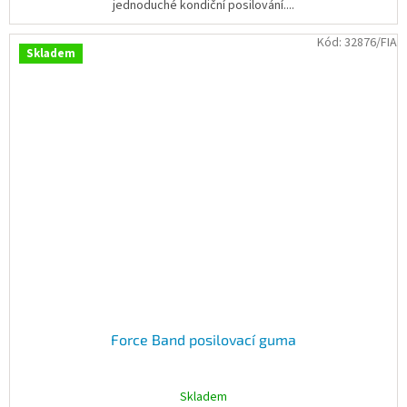
jednoduché kondiční posilování....
Kód:
32876/FIA
Skladem
Force Band posilovací guma
Skladem