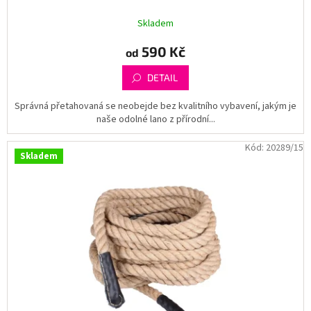
Skladem
590 Kč
od
DETAIL
Správná přetahovaná se neobejde bez kvalitního vybavení, jakým je
naše odolné lano z přírodní...
Kód:
20289/15
Skladem