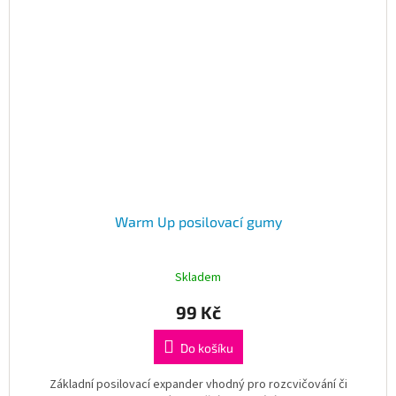
Warm Up posilovací gumy
Skladem
99 Kč
Do košíku
Základní posilovací expander vhodný pro rozcvičování či