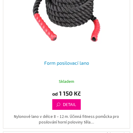
Form posilovací lano
Skladem
1 150 Kč
od
DETAIL
Nylonové lano v délce 8 – 12 m. Účinná fitness pomůcka pro
posilování horní poloviny těla....