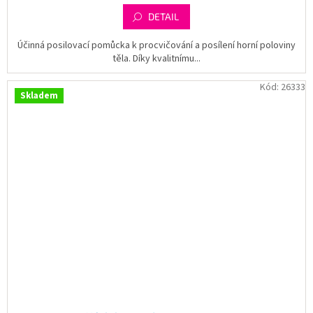
DETAIL
Účinná posilovací pomůcka k procvičování a posílení horní poloviny
těla. Díky kvalitnímu...
Kód:
26333
Skladem