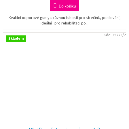
Do košíku
Kvalitní odporové gumy s různou tuhostí pro strečink, posilování,
ideální i pro rehabilitaci po...
Kód:
35223/2
Skladem