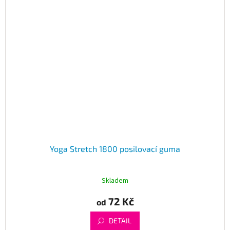
Yoga Stretch 1800 posilovací guma
Skladem
72 Kč
od
DETAIL