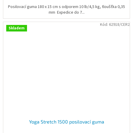
Posilovací guma 180 x 15 cm s odporem 10 lb/4,5 kg, tloušťka 0,35
mm Expedice do 7...
Kód:
62918/CER2
Skladem
Yoga Stretch 1500 posilovací guma