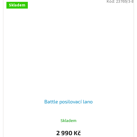
Kód:
23769/3-8
Skladem
Battle posilovací lano
Skladem
2 990 Kč