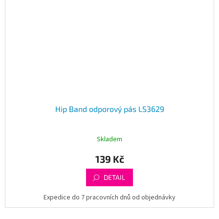
Hip Band odporový pás LS3629
Skladem
139 Kč
DETAIL
Expedice do 7 pracovních dnů od objednávky