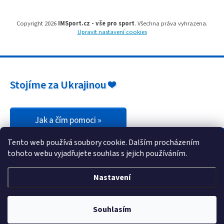
Copyright 2026
IMSport.cz - vše pro sport
. Všechna práva vyhrazena.
Upravit nastavení cookies
Stojíme za Ukrajinou ❤️
Jak a čím pomoci »
Tento web používá soubory cookie. Dalším procházením
tohoto webu vyjadřujete souhlas s jejich používáním.
Nastavení
Souhlasím