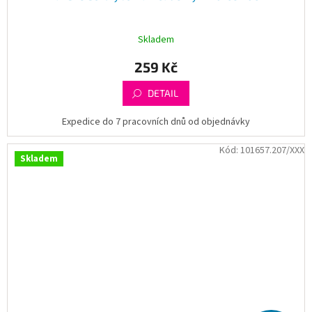
Skladem
259 Kč
DETAIL
Expedice do 7 pracovních dnů od objednávky
Kód:
101657.207/XXX
Skladem