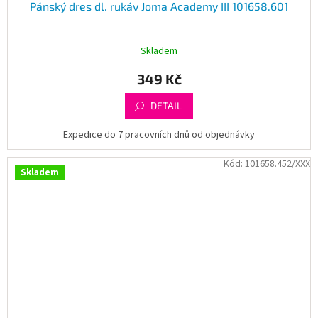
Pánský dres dl. rukáv Joma Academy III 101658.601
Skladem
349 Kč
DETAIL
Expedice do 7 pracovních dnů od objednávky
Kód:
101658.452/XXX
Skladem