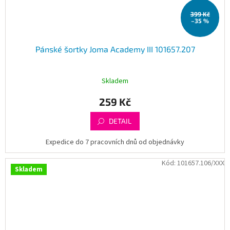
399 Kč
–35 %
Pánské šortky Joma Academy III 101657.207
Skladem
259 Kč
DETAIL
Expedice do 7 pracovních dnů od objednávky
Kód:
101657.106/XXX
Skladem