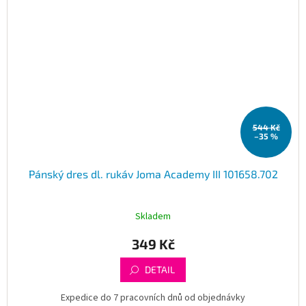
544 Kč
–35 %
Pánský dres dl. rukáv Joma Academy III 101658.702
Skladem
349 Kč
DETAIL
Expedice do 7 pracovních dnů od objednávky