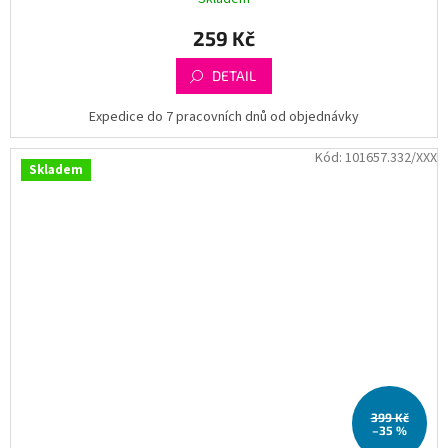
259 Kč
DETAIL
Expedice do 7 pracovních dnů od objednávky
Kód:
101657.332/XXX
Skladem
399 Kč
–35 %