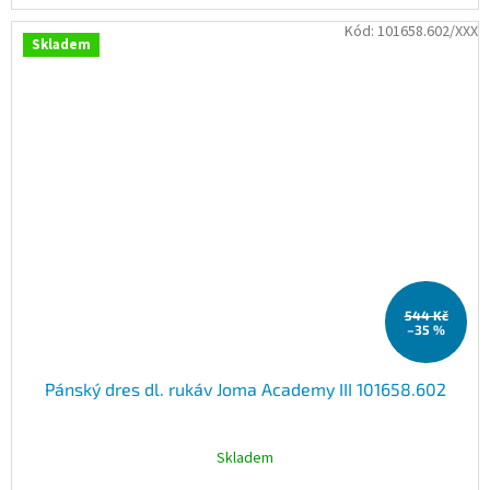
Kód:
101658.602/XXX
Skladem
544 Kč
–35 %
Pánský dres dl. rukáv Joma Academy III 101658.602
Skladem