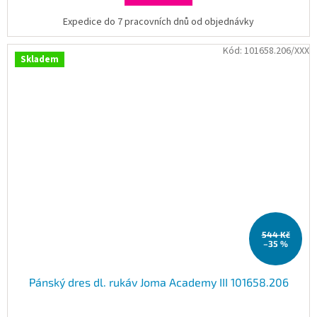
Expedice do 7 pracovních dnů od objednávky
Kód:
101658.206/XXX
Skladem
544 Kč
–35 %
Pánský dres dl. rukáv Joma Academy III 101658.206