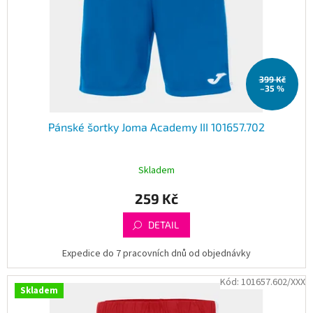
o
d
u
k
t
399 Kč
ů
–35 %
Pánské šortky Joma Academy III 101657.702
Skladem
259 Kč
DETAIL
Expedice do 7 pracovních dnů od objednávky
Kód:
101657.602/XXX
Skladem