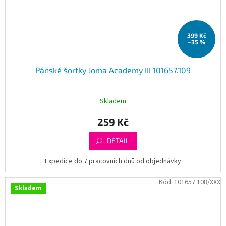
399 Kč
–35 %
Pánské šortky Joma Academy III 101657.109
Skladem
259 Kč
DETAIL
Expedice do 7 pracovních dnů od objednávky
Kód:
101657.108/XXX
Skladem