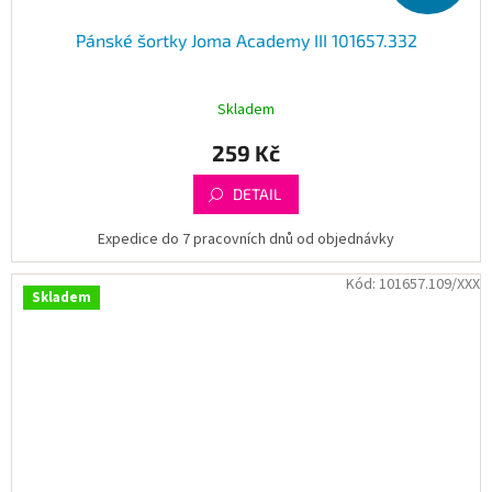
Pánské šortky Joma Academy III 101657.332
Skladem
259 Kč
DETAIL
Expedice do 7 pracovních dnů od objednávky
Kód:
101657.109/XXX
Skladem