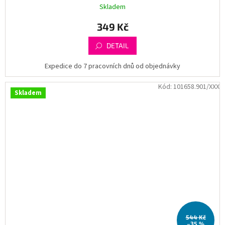
Skladem
349 Kč
DETAIL
Expedice do 7 pracovních dnů od objednávky
Kód:
101658.901/XXX
Skladem
544 Kč
–35 %