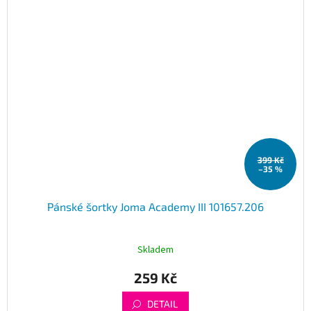
399 Kč
–35 %
Pánské šortky Joma Academy III 101657.206
Skladem
259 Kč
DETAIL