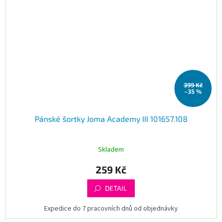
399 Kč
–35 %
Pánské šortky Joma Academy III 101657.108
Skladem
259 Kč
DETAIL
Expedice do 7 pracovních dnů od objednávky