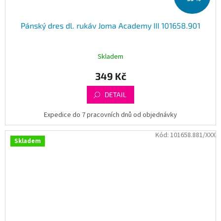
Pánský dres dl. rukáv Joma Academy III 101658.901
Skladem
349 Kč
DETAIL
Expedice do 7 pracovních dnů od objednávky
Kód:
101658.881/XXX
Skladem