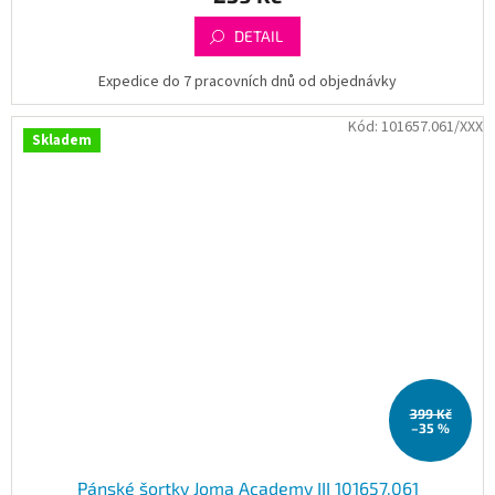
DETAIL
Expedice do 7 pracovních dnů od objednávky
Kód:
101657.061/XXX
Skladem
399 Kč
–35 %
Pánské šortky Joma Academy III 101657.061