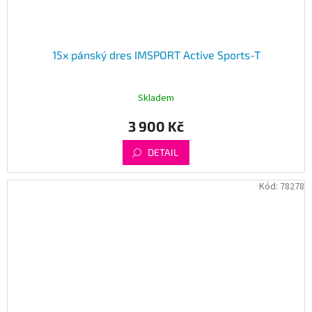
15x pánský dres IMSPORT Active Sports-T
Skladem
3 900 Kč
DETAIL
Kód:
78278