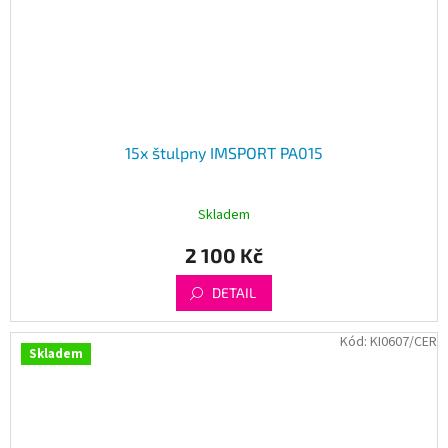
15x štulpny IMSPORT PA015
Skladem
2 100 Kč
DETAIL
Kód:
KI0607/CER
Skladem