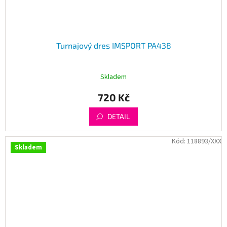
Turnajový dres IMSPORT PA438
Skladem
720 Kč
DETAIL
Kód:
118893/XXX
Skladem