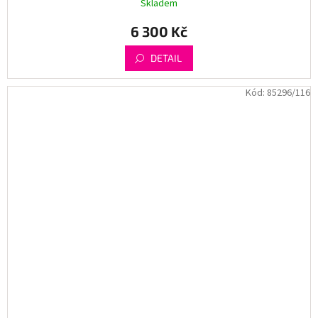
Skladem
6 300 Kč
DETAIL
Kód:
85296/116