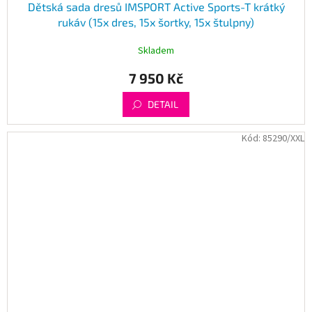
Dětská sada dresů IMSPORT Active Sports-T krátký
rukáv (15x dres, 15x šortky, 15x štulpny)
Skladem
7 950 Kč
DETAIL
Kód:
85290/XXL