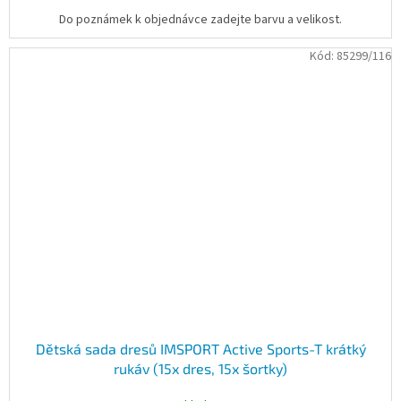
Do poznámek k objednávce zadejte barvu a velikost.
Kód:
85299/116
Dětská sada dresů IMSPORT Active Sports-T krátký
rukáv (15x dres, 15x šortky)