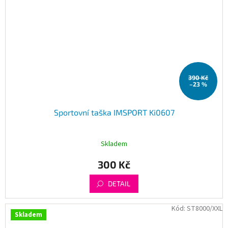
390 Kč
–23 %
Sportovní taška IMSPORT Ki0607
Skladem
300 Kč
DETAIL
Kód:
ST8000/XXL
Skladem