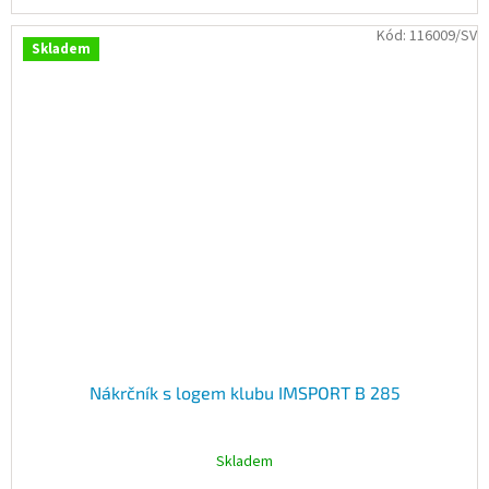
Kód:
116009/SV
Skladem
Nákrčník s logem klubu IMSPORT B 285
Skladem