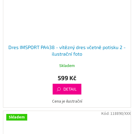
Dres IMSPORT PA438 - vítězný dres včetně potisku 2 -
ilustrační foto
Skladem
599 Kč
DETAIL
Cena je ilustrační
Kód:
118890/XXX
Skladem