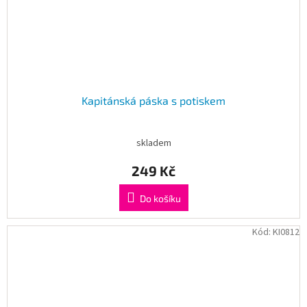
Kapitánská páska s potiskem
skladem
249 Kč
Do košíku
Kód:
KI0812