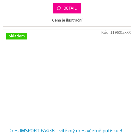
DETAIL
Cena je ilustrační
Kód:
119601/XXX
Skladem
Dres IMSPORT PA438 - vítězný dres včetně potisku 3 -