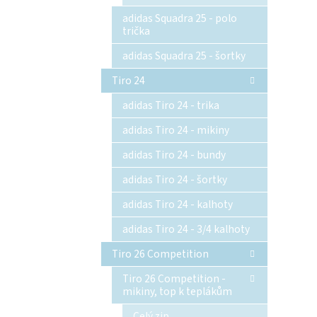
adidas Squadra 25 - polo
trička
adidas Squadra 25 - šortky
Tiro 24
adidas Tiro 24 - trika
adidas Tiro 24 - mikiny
adidas Tiro 24 - bundy
adidas Tiro 24 - šortky
adidas Tiro 24 - kalhoty
adidas Tiro 24 - 3/4 kalhoty
Tiro 26 Competition
Tiro 26 Competition -
mikiny, top k teplákům
Celý zip