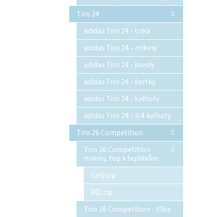
Tiro 24
adidas Tiro 24 - trika
adidas Tiro 24 - mikiny
adidas Tiro 24 - bundy
adidas Tiro 24 - šortky
adidas Tiro 24 - kalhoty
adidas Tiro 24 - 3/4 kalhoty
Tiro 26 Competition
Tiro 26 Competition -
mikiny, top k teplákům
Celý zip
Půl zip
Tiro 26 Competition - tílka