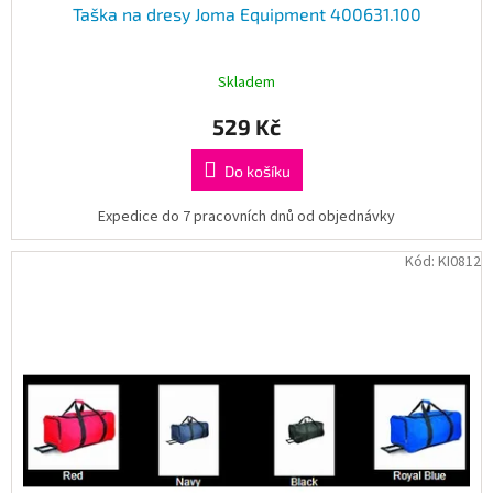
Taška na dresy Joma Equipment 400631.100
Skladem
529 Kč
Do košíku
Expedice do 7 pracovních dnů od objednávky
Kód:
KI0812