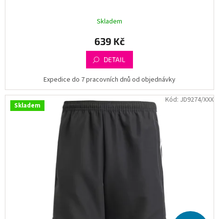
Skladem
639 Kč
DETAIL
Expedice do 7 pracovních dnů od objednávky
Kód:
JD9274/XXX
Skladem