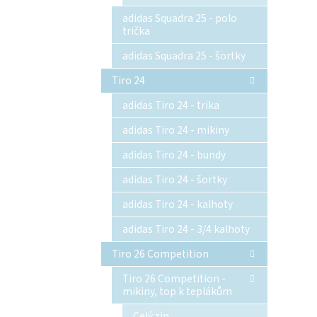
adidas Squadra 25 - polo
trička
adidas Squadra 25 - šortky
Tiro 24
adidas Tiro 24 - trika
adidas Tiro 24 - mikiny
adidas Tiro 24 - bundy
adidas Tiro 24 - šortky
adidas Tiro 24 - kalhoty
adidas Tiro 24 - 3/4 kalhoty
Tiro 26 Competition
Tiro 26 Competition -
mikiny, top k teplákům
Celý zip