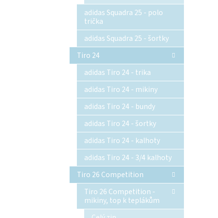
adidas Squadra 25 - polo
trička
adidas Squadra 25 - šortky
Tiro 24
adidas Tiro 24 - trika
adidas Tiro 24 - mikiny
adidas Tiro 24 - bundy
adidas Tiro 24 - šortky
adidas Tiro 24 - kalhoty
adidas Tiro 24 - 3/4 kalhoty
Tiro 26 Competition
Tiro 26 Competition -
mikiny, top k teplákům
Celý zip