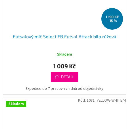
1 190 Kč
–15 %
Futsalový míč Select FB Futsal Attack bílo růžová
Skladem
1 009 Kč
DETAIL
Expedice do 7 pracovních dnů od objednávky
Kód:
1081_YELLOW-WHITE/4
Skladem