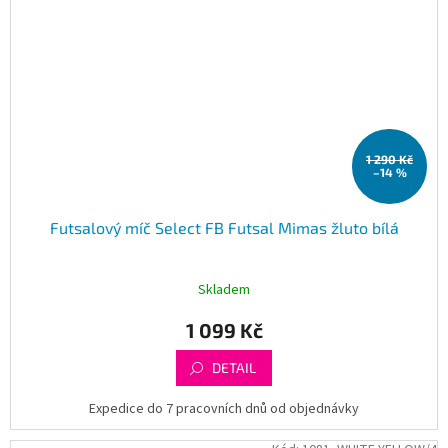
1 290 Kč
–14 %
Futsalový míč Select FB Futsal Mimas žluto bílá
Skladem
1 099 Kč
DETAIL
Expedice do 7 pracovních dnů od objednávky