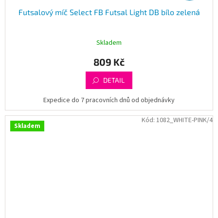
Futsalový míč Select FB Futsal Light DB bílo zelená
Skladem
809 Kč
DETAIL
Expedice do 7 pracovních dnů od objednávky
Kód:
1082_WHITE-PINK/4
Skladem