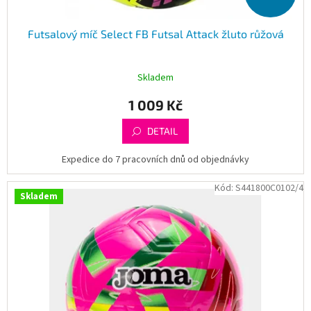
Futsalový míč Select FB Futsal Attack žluto růžová
Skladem
1 009 Kč
DETAIL
Expedice do 7 pracovních dnů od objednávky
Kód:
S441800C0102/4
Skladem