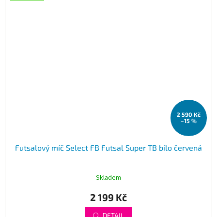
2 590 Kč
–15 %
Futsalový míč Select FB Futsal Super TB bílo červená
Skladem
2 199 Kč
DETAIL