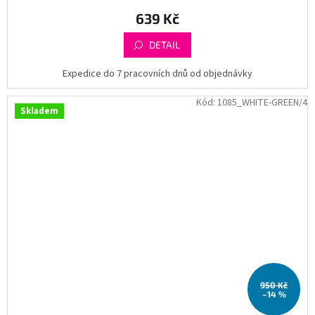
639 Kč
DETAIL
Expedice do 7 pracovních dnů od objednávky
Kód:
1085_WHITE-GREEN/4
Skladem
950 Kč
–14 %