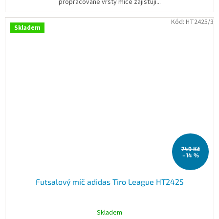
propracované vrsty míče zajišťují...
Kód:
HT2425/3
Skladem
749 Kč
–14 %
Futsalový míč adidas Tiro League HT2425
Skladem