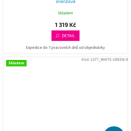
oranžová
Skladem
1 319 Kč
DETAIL
Expedice do 7 pracovních dnů od objednávky
Kód:
1077_WHITE-GREEN/4
Skladem