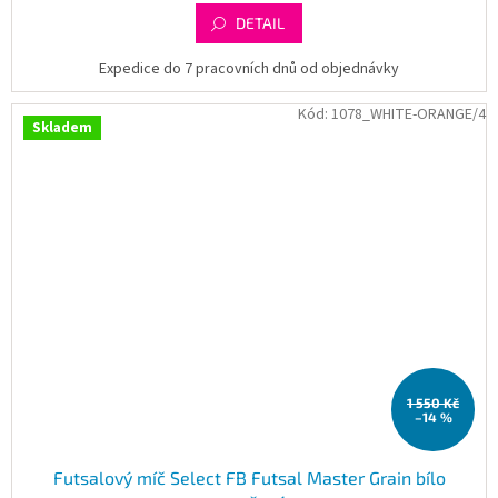
DETAIL
Expedice do 7 pracovních dnů od objednávky
Kód:
1078_WHITE-ORANGE/4
Skladem
1 550 Kč
–14 %
Futsalový míč Select FB Futsal Master Grain bílo