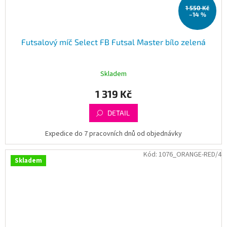
1 550 Kč
–14 %
Futsalový míč Select FB Futsal Master bílo zelená
Skladem
1 319 Kč
DETAIL
Expedice do 7 pracovních dnů od objednávky
Kód:
1076_ORANGE-RED/4
Skladem