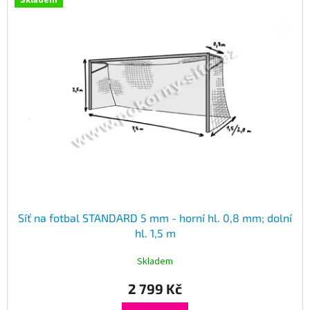
Skladem
Síť na fotbal STANDARD 5 mm - horní hl. 0,8 mm; dolní
hl. 1,5 m
Skladem
2 799 Kč