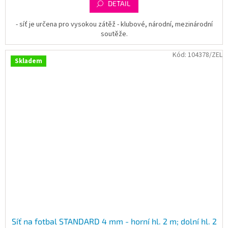
DETAIL
- síť je určena pro vysokou zátěž - klubové, národní, mezinárodní
soutěže.
Kód:
104378/ZEL
Skladem
Síť na fotbal STANDARD 4 mm - horní hl. 2 m; dolní hl. 2