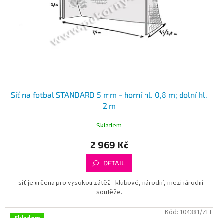
Síť na fotbal STANDARD 5 mm - horní hl. 0,8 m; dolní hl.
2 m
Skladem
2 969 Kč
DETAIL
- síť je určena pro vysokou zátěž - klubové, národní, mezinárodní
soutěže.
Kód:
104381/ZEL