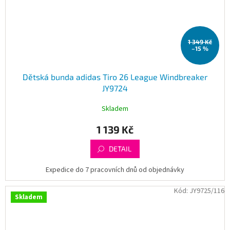
1 349 Kč
–15 %
Dětská bunda adidas Tiro 26 League Windbreaker
JY9724
Skladem
1 139 Kč
DETAIL
Expedice do 7 pracovních dnů od objednávky
Kód:
JY9725/116
Skladem