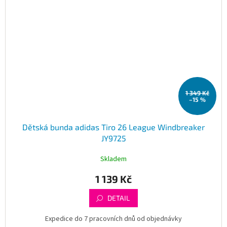
1 349 Kč
–15 %
Dětská bunda adidas Tiro 26 League Windbreaker
JY9725
Skladem
1 139 Kč
DETAIL
Expedice do 7 pracovních dnů od objednávky