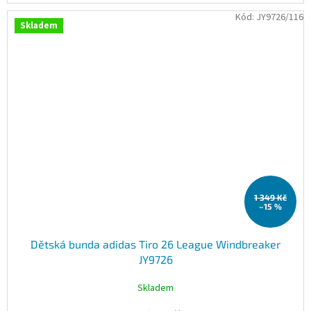
Kód:
JY9726/116
Skladem
1 349 Kč
–15 %
Dětská bunda adidas Tiro 26 League Windbreaker
JY9726
Skladem