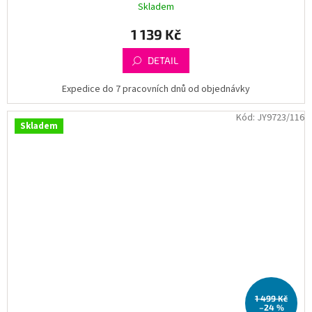
Skladem
1 139 Kč
DETAIL
Expedice do 7 pracovních dnů od objednávky
Kód:
JY9723/116
Skladem
1 499 Kč
–24 %