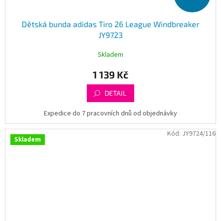
Dětská bunda adidas Tiro 26 League Windbreaker
JY9723
Skladem
1 139 Kč
DETAIL
Expedice do 7 pracovních dnů od objednávky
Kód:
JY9724/116
Skladem