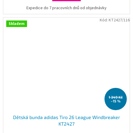
Expedice do 7 pracovních dnů od objednávky
Kód:
KT2427/116
Skladem
1 349 Kč
–15 %
Dětská bunda adidas Tiro 26 League Windbreaker
KT2427