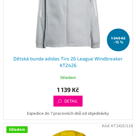
1 349 Kč
–15 %
Dětská bunda adidas Tiro 26 League Windbreaker
KT2426
Skladem
1 139 Kč
DETAIL
Expedice do 7 pracovních dnů od objednávky
Kód:
KT2425/116
Skladem