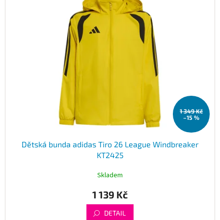
1 349 Kč
–15 %
Dětská bunda adidas Tiro 26 League Windbreaker
KT2425
Skladem
1 139 Kč
DETAIL