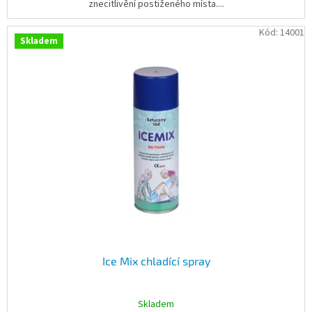
znecitlivění postiženého místa....
Kód:
14001
Skladem
Ice Mix chladící spray
Skladem