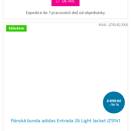
DETAIL
Expedice do 7 pracovních dnů od objednávky
Kód:
JZ9141/XXX
Skladem
2 099 Kč
–14 %
Pánská bunda adidas Entrada 26 Light Jacket JZ9141