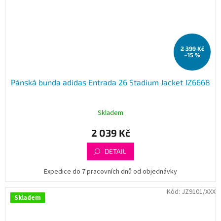
2 399 Kč
–15 %
Pánská bunda adidas Entrada 26 Stadium Jacket JZ6668
Skladem
2 039 Kč
DETAIL
Expedice do 7 pracovních dnů od objednávky
Kód:
JZ9101/XXX
Skladem