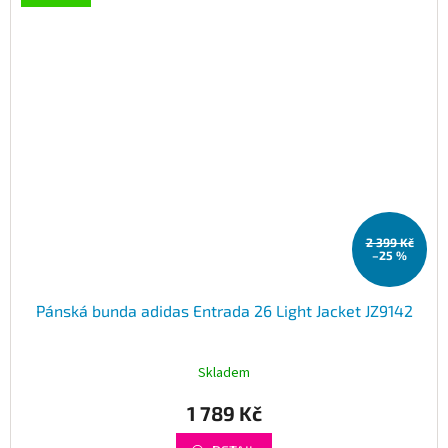
2 399 Kč
–25 %
Pánská bunda adidas Entrada 26 Light Jacket JZ9142
Skladem
1 789 Kč