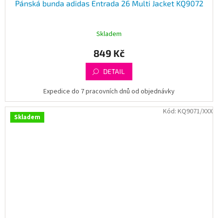
Pánská bunda adidas Entrada 26 Multi Jacket KQ9072
Skladem
849 Kč
DETAIL
Expedice do 7 pracovních dnů od objednávky
Kód:
KQ9071/XXX
Skladem