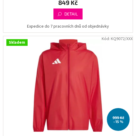
849 Kč
DETAIL
Expedice do 7 pracovních dnů od objednávky
Kód:
KQ9072/XXX
Skladem
999 Kč
–15 %