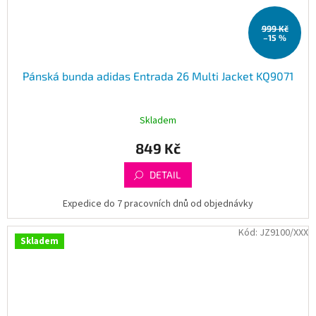
999 Kč
–15 %
Pánská bunda adidas Entrada 26 Multi Jacket KQ9071
Skladem
849 Kč
DETAIL
Expedice do 7 pracovních dnů od objednávky
Kód:
JZ9100/XXX
Skladem