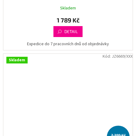
Skladem
1 789 Kč
DETAIL
Expedice do 7 pracovních dnů od objednávky
Kód:
JZ6669/XXX
Skladem
2 399 Kč