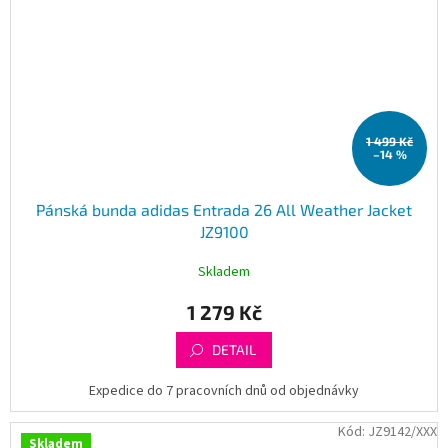
1 499 Kč
–14 %
Pánská bunda adidas Entrada 26 All Weather Jacket
JZ9100
Skladem
1 279 Kč
DETAIL
Expedice do 7 pracovních dnů od objednávky
Kód:
JZ9142/XXX
Skladem