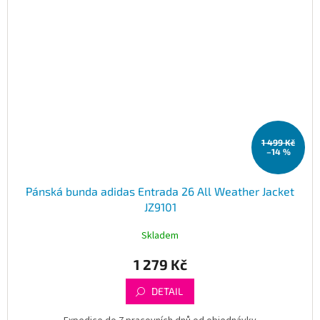
1 499 Kč
–14 %
Pánská bunda adidas Entrada 26 All Weather Jacket
JZ9101
Skladem
1 279 Kč
DETAIL