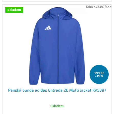
Kód:
KV5397/XXX
Skladem
999 Kč
–15 %
Pánská bunda adidas Entrada 26 Multi Jacket KV5397
Skladem