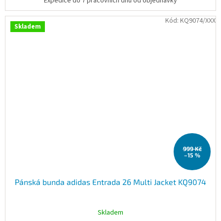
Expedice do 7 pracovních dnů od objednávky
Kód:
KQ9074/XXX
Skladem
999 Kč
–15 %
Pánská bunda adidas Entrada 26 Multi Jacket KQ9074
Skladem