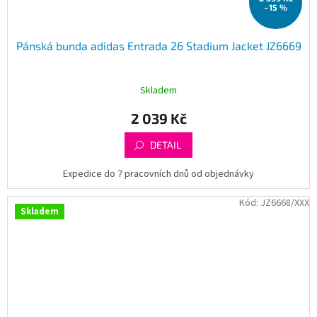
–15 %
Pánská bunda adidas Entrada 26 Stadium Jacket JZ6669
Skladem
2 039 Kč
DETAIL
Expedice do 7 pracovních dnů od objednávky
Kód:
JZ6668/XXX
Skladem