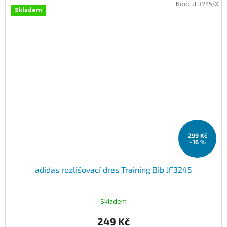
Kód:
JF3245/XL
Skladem
299 Kč
–16 %
adidas rozlišovací dres Training Bib JF3245
Skladem
249 Kč