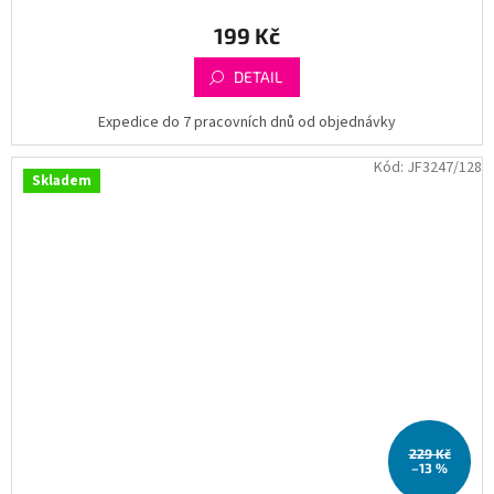
199 Kč
DETAIL
Expedice do 7 pracovních dnů od objednávky
Kód:
JF3247/128
Skladem
229 Kč
–13 %