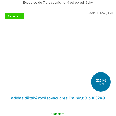
Expedice do 7 pracovních dnů od objednávky
Kód:
JF3249/128
Skladem
229 Kč
–13 %
adidas dětský rozilšovací dres Training Bib JF3249
Skladem