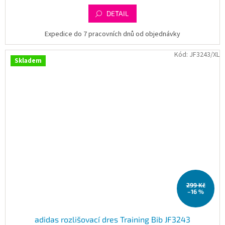
DETAIL
Expedice do 7 pracovních dnů od objednávky
Kód:
JF3243/XL
Skladem
299 Kč
–16 %
adidas rozlišovací dres Training Bib JF3243