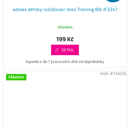
adidas dětský rozlišovací dres Training Bib JF3247
Skladem
199 Kč
DETAIL
Expedice do 7 pracovních dnů od objednávky
Kód:
JF3242/XL
Skladem