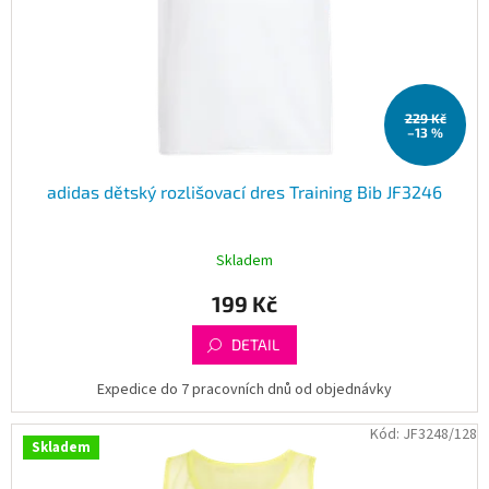
229 Kč
–13 %
adidas dětský rozlišovací dres Training Bib JF3246
Skladem
199 Kč
DETAIL
Expedice do 7 pracovních dnů od objednávky
Kód:
JF3248/128
Skladem