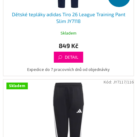
Dětské tepláky adidas Tiro 26 League Training Pant
Slim JY7118
Skladem
849 Kč
DETAIL
Expedice do 7 pracovních dnů od objednávky
Kód:
JY7117/116
Skladem