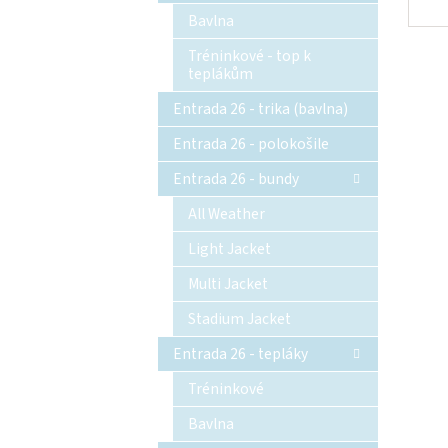
Bavlna
Tréninkové - top k
teplákům
Entrada 26 - trika (bavlna)
Entrada 26 - polokošile
Entrada 26 - bundy
All Weather
Light Jacket
Multi Jacket
Stadium Jacket
Entrada 26 - tepláky
Tréninkové
Bavlna