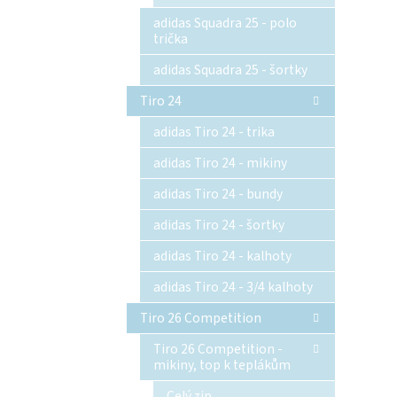
adidas Squadra 25 - polo
trička
adidas Squadra 25 - šortky
Tiro 24
adidas Tiro 24 - trika
adidas Tiro 24 - mikiny
adidas Tiro 24 - bundy
adidas Tiro 24 - šortky
adidas Tiro 24 - kalhoty
adidas Tiro 24 - 3/4 kalhoty
Tiro 26 Competition
Tiro 26 Competition -
mikiny, top k teplákům
Celý zip