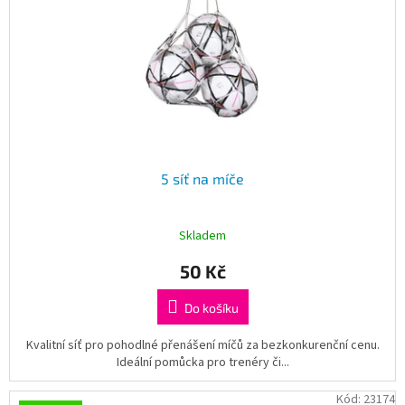
5 síť na míče
Skladem
50 Kč
Do košíku
Kvalitní síť pro pohodlné přenášení míčů za bezkonkurenční cenu.
Ideální pomůcka pro trenéry či...
Kód:
23174