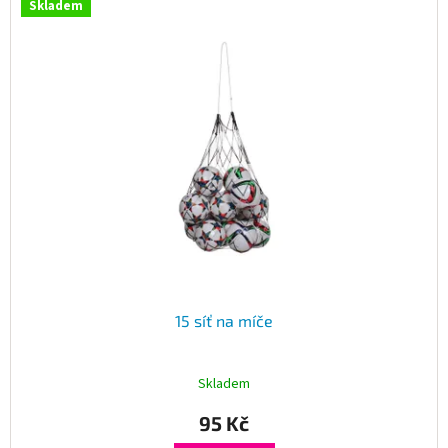
Skladem
15 síť na míče
Skladem
95 Kč