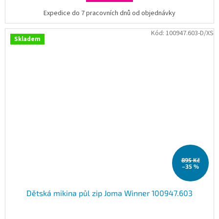
Expedice do 7 pracovních dnů od objednávky
Kód:
100947.603-D/XS
Skladem
895 Kč
–35 %
Dětská mikina půl zip Joma Winner 100947.603