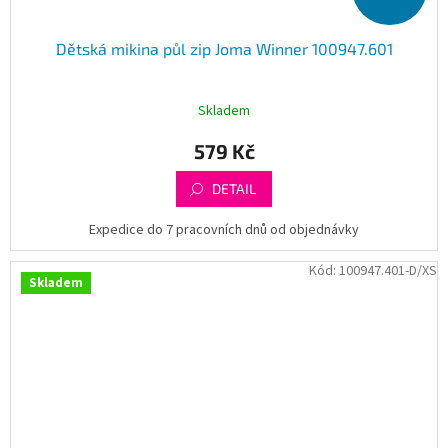
Dětská mikina půl zip Joma Winner 100947.601
Skladem
579 Kč
DETAIL
Expedice do 7 pracovních dnů od objednávky
Kód:
100947.401-D/XS
Skladem