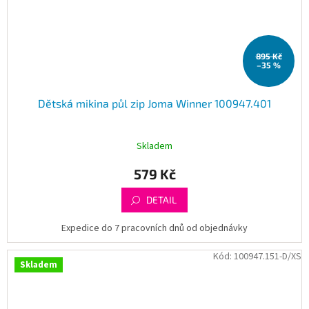
895 Kč
–35 %
Dětská mikina půl zip Joma Winner 100947.401
Skladem
579 Kč
DETAIL
Expedice do 7 pracovních dnů od objednávky
Kód:
100947.151-D/XS
Skladem