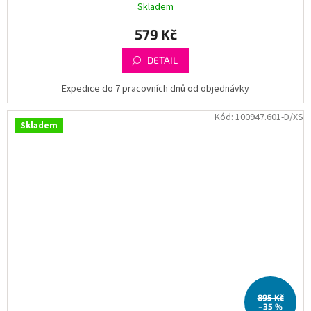
Skladem
579 Kč
DETAIL
Expedice do 7 pracovních dnů od objednávky
Kód:
100947.601-D/XS
Skladem
895 Kč
–35 %