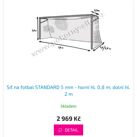
Síť na fotbal STANDARD 5 mm - horní hl. 0,8 m; dolní hl.
2 m
Skladem
2 969 Kč
DETAIL