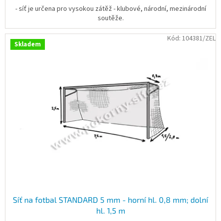
- síť je určena pro vysokou zátěž - klubové, národní, mezinárodní
soutěže.
Kód:
104381/ZEL
Skladem
Síť na fotbal STANDARD 5 mm - horní hl. 0,8 mm; dolní
hl. 1,5 m