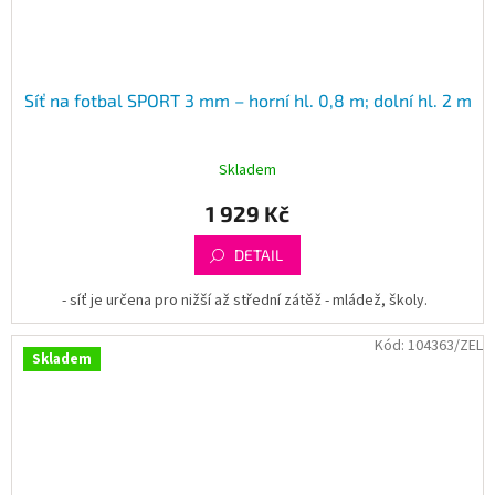
Síť na fotbal SPORT 3 mm – horní hl. 0,8 m; dolní hl. 2 m
Skladem
1 929 Kč
DETAIL
- síť je určena pro nižší až střední zátěž - mládež, školy.
Kód:
104363/ZEL
Skladem