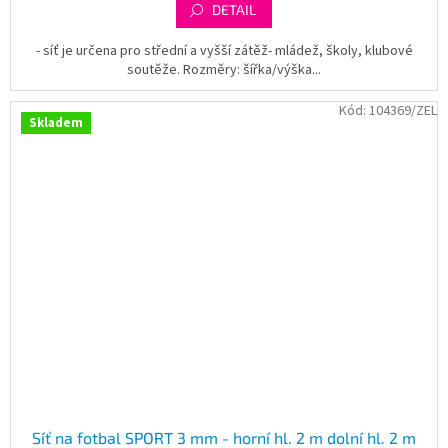
DETAIL
- síť je určena pro střední a vyšší zátěž- mládež, školy, klubové
soutěže. Rozměry: šířka/výška...
Kód:
104369/ZEL
Skladem
Síť na fotbal SPORT 3 mm - horní hl. 2 m dolní hl. 2 m