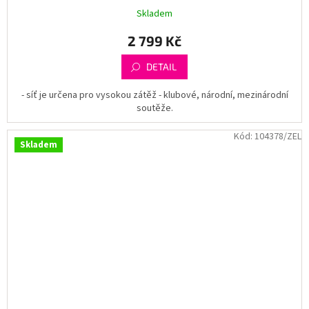
Skladem
2 799 Kč
DETAIL
- síť je určena pro vysokou zátěž - klubové, národní, mezinárodní
soutěže.
Kód:
104378/ZEL
Skladem