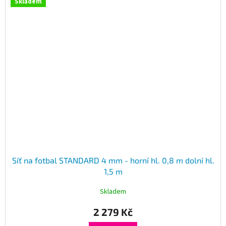
Skladem
Síť na fotbal STANDARD 4 mm - horní hl. 0,8 m dolní hl.
1,5 m
Skladem
2 279 Kč