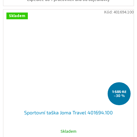
Kód:
401694.100
Skladem
1 585 Kč
–30 %
Sportovní taška Joma Travel 401694.100
Skladem