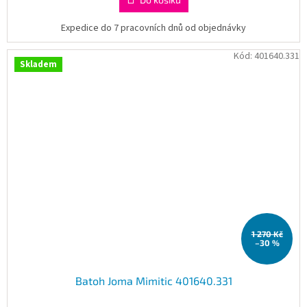
Expedice do 7 pracovních dnů od objednávky
Kód:
401640.331
Skladem
1 270 Kč
–30 %
Batoh Joma Mimitic 401640.331