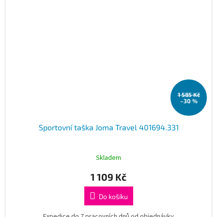
1 585 Kč
–30 %
Sportovní taška Joma Travel 401694.331
Skladem
1 109 Kč
Do košíku
Expedice do 7 pracovních dnů od objednávky