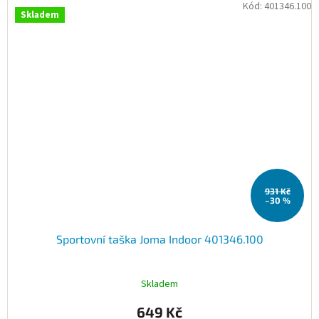
Kód:
401346.100
Skladem
931 Kč
–30 %
Sportovní taška Joma Indoor 401346.100
Skladem
649 Kč