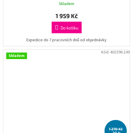
Skladem
1 959 Kč
Do košíku
Expedice do 7 pracovních dnů od objednávky
Kód:
401596.100
Skladem
1 270 Kč
–30 %