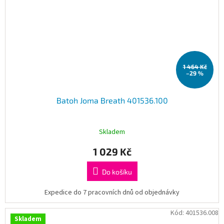
1 464 Kč
–29 %
Batoh Joma Breath 401536.100
Skladem
1 029 Kč
Do košíku
Expedice do 7 pracovních dnů od objednávky
Kód:
401536.008
Skladem