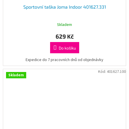
Sportovní taška Joma Indoor 401627.331
Skladem
629 Kč
Do košíku
Expedice do 7 pracovních dnů od objednávky
Kód:
401627.100
Skladem