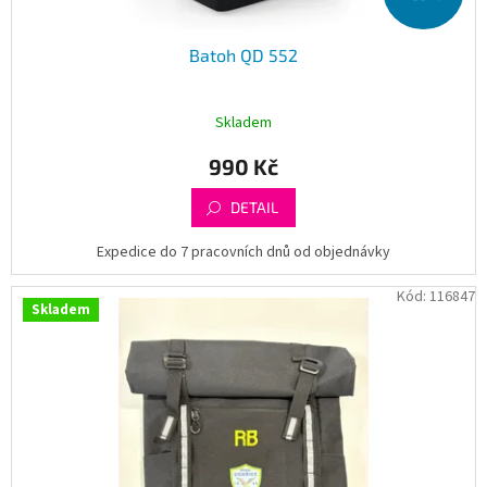
Batoh QD 552
Skladem
990 Kč
DETAIL
Expedice do 7 pracovních dnů od objednávky
Kód:
116847
Skladem