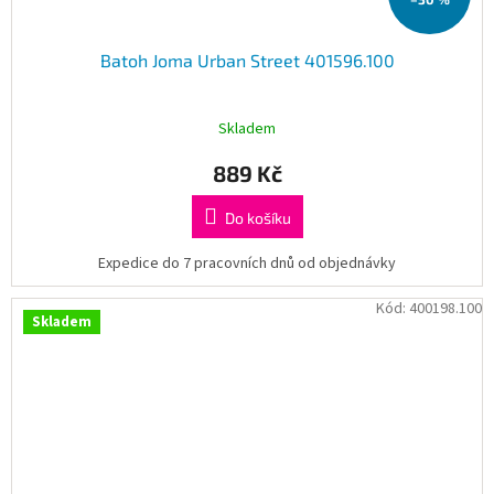
Batoh Joma Urban Street 401596.100
Skladem
889 Kč
Do košíku
Expedice do 7 pracovních dnů od objednávky
Kód:
400198.100
Skladem