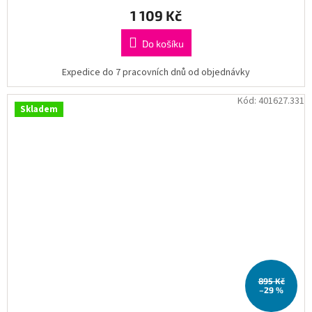
1 109 Kč
Do košíku
Expedice do 7 pracovních dnů od objednávky
Kód:
401627.331
Skladem
895 Kč
–29 %