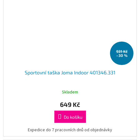
931 Kč
–30 %
Sportovní taška Joma Indoor 401346.331
Skladem
649 Kč
Do košíku
Expedice do 7 pracovních dnů od objednávky