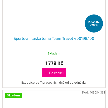
2 541 Kč
–29 %
Sportovní taška Joma Team Travel 400198.100
Skladem
1 779 Kč
Do košíku
Expedice do 7 pracovních dnů od objednávky
Kód:
401694.331
Skladem