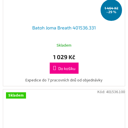
1 464 Kč
–29 %
Batoh Joma Breath 401536.331
Skladem
1 029 Kč
Do košíku
Expedice do 7 pracovních dnů od objednávky
Kód:
401536.100
Skladem