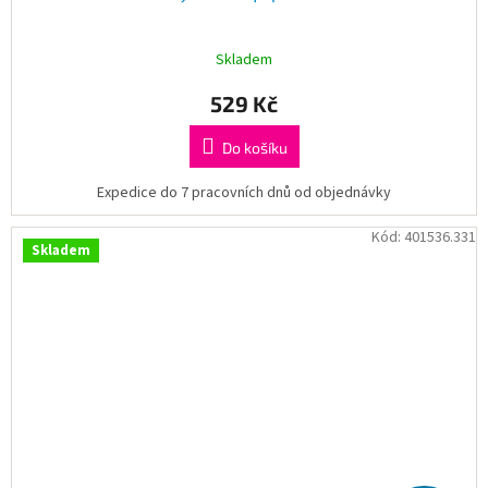
Skladem
529 Kč
Do košíku
Expedice do 7 pracovních dnů od objednávky
Kód:
401536.331
Skladem