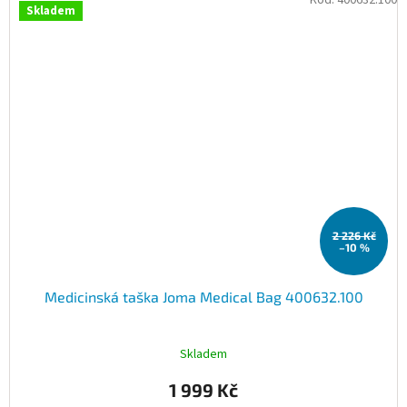
Kód:
400632.100
Skladem
2 226 Kč
–10 %
Medicinská taška Joma Medical Bag 400632.100
Skladem
1 999 Kč