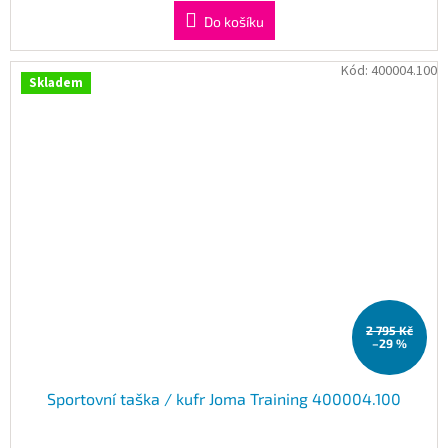
Do košíku
Kód:
400004.100
Skladem
2 795 Kč
–29 %
Sportovní taška / kufr Joma Training 400004.100