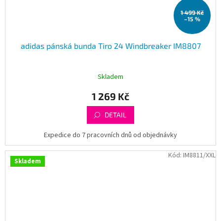
1 499 Kč
–15 %
adidas pánská bunda Tiro 24 Windbreaker IM8807
Skladem
1 269 Kč
DETAIL
Expedice do 7 pracovních dnů od objednávky
Kód:
IM8811/XXL
Skladem