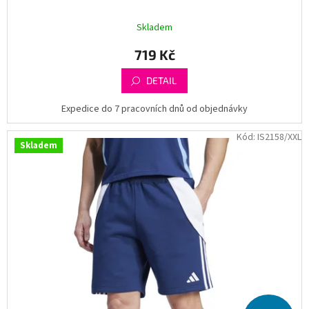
Skladem
719 Kč
DETAIL
Expedice do 7 pracovních dnů od objednávky
Kód:
IS2158/XXL
Skladem