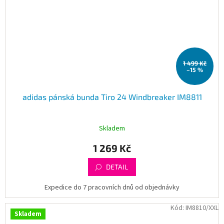
1 499 Kč
–15 %
adidas pánská bunda Tiro 24 Windbreaker IM8811
Skladem
1 269 Kč
DETAIL
Expedice do 7 pracovních dnů od objednávky
Kód:
IM8810/XXL
Skladem