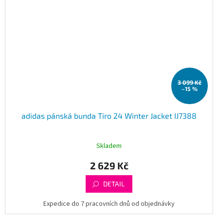
3 099 Kč
–15 %
adidas pánská bunda Tiro 24 Winter Jacket IJ7388
Skladem
2 629 Kč
DETAIL
Expedice do 7 pracovních dnů od objednávky