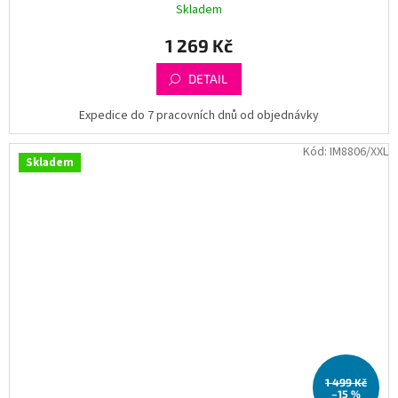
Skladem
1 269 Kč
DETAIL
Expedice do 7 pracovních dnů od objednávky
Kód:
IM8806/XXL
Skladem
1 499 Kč
–15 %