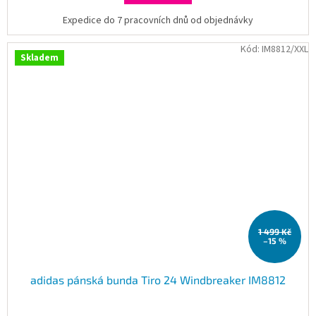
Expedice do 7 pracovních dnů od objednávky
Kód:
IM8812/XXL
Skladem
1 499 Kč
–15 %
adidas pánská bunda Tiro 24 Windbreaker IM8812