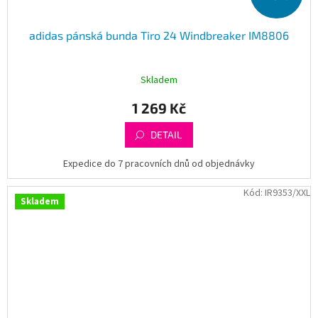
adidas pánská bunda Tiro 24 Windbreaker IM8806
Skladem
1 269 Kč
DETAIL
Expedice do 7 pracovních dnů od objednávky
Kód:
IR9353/XXL
Skladem