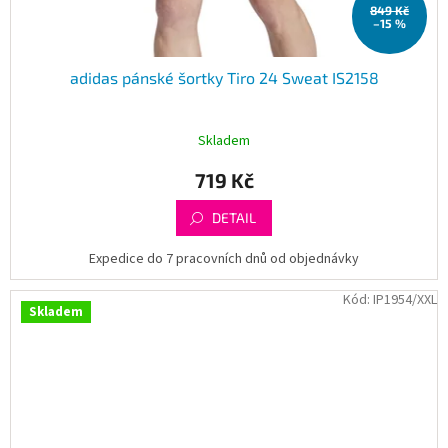
849 Kč
–15 %
adidas pánské šortky Tiro 24 Sweat IS2158
Skladem
719 Kč
DETAIL
Expedice do 7 pracovních dnů od objednávky
Kód:
IP1954/XXL
Skladem