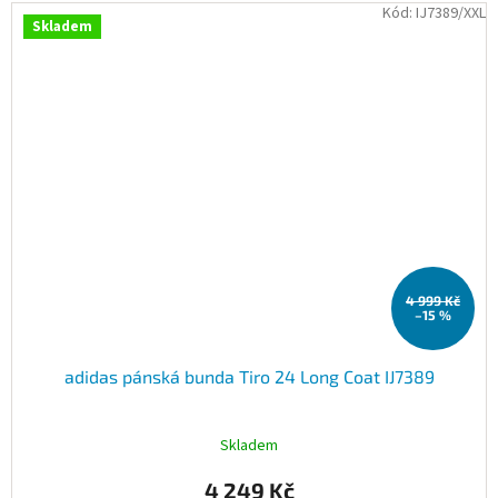
Kód:
IJ7389/XXL
Skladem
4 999 Kč
–15 %
adidas pánská bunda Tiro 24 Long Coat IJ7389
Skladem
4 249 Kč