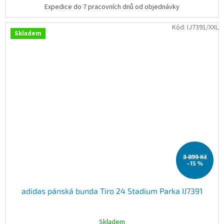
Expedice do 7 pracovních dnů od objednávky
Kód:
IJ7391/XXL
Skladem
3 899 Kč
–15 %
adidas pánská bunda Tiro 24 Stadium Parka IJ7391
Skladem