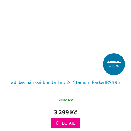
3 899 Kč
–15 %
adidas pánská bunda Tiro 24 Stadium Parka IR9495
Skladem
3 299 Kč
DETAIL