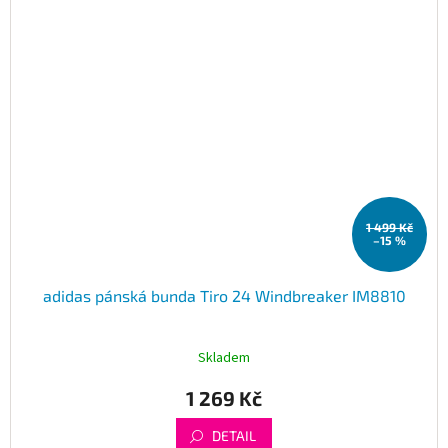
1 499 Kč
–15 %
adidas pánská bunda Tiro 24 Windbreaker IM8810
Skladem
1 269 Kč
DETAIL