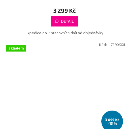
3 299 Kč
DETAIL
Expedice do 7 pracovních dnů od objednávky
Kód:
IJ7390/XXL
Skladem
3 099 Kč
–15 %