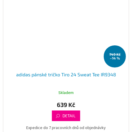
749 Kč
–14 %
adidas pánské tričko Tiro 24 Sweat Tee IR9348
Skladem
639 Kč
DETAIL
Expedice do 7 pracovních dnů od objednávky