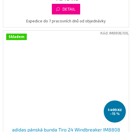
DETAIL
Expedice do 7 pracovních dnů od objednávky
Kód:
IM8808/XXL
Skladem
1 499 Kč
–15 %
adidas pánská bunda Tiro 24 Windbreaker IM8808