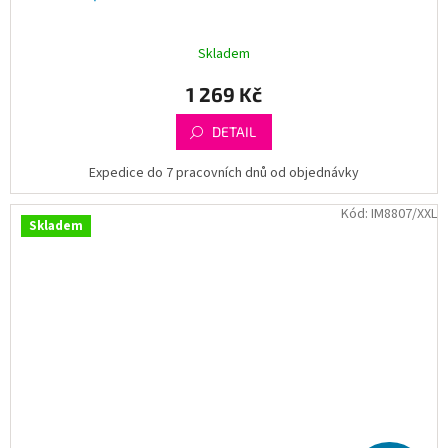
Skladem
1 269 Kč
DETAIL
Expedice do 7 pracovních dnů od objednávky
Kód:
IM8807/XXL
Skladem