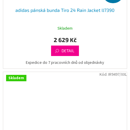
adidas pánská bunda Tiro 24 Rain Jacket IJ7390
Skladem
2 629 Kč
DETAIL
Expedice do 7 pracovních dnů od objednávky
Kód:
IR9497/XXL
Skladem