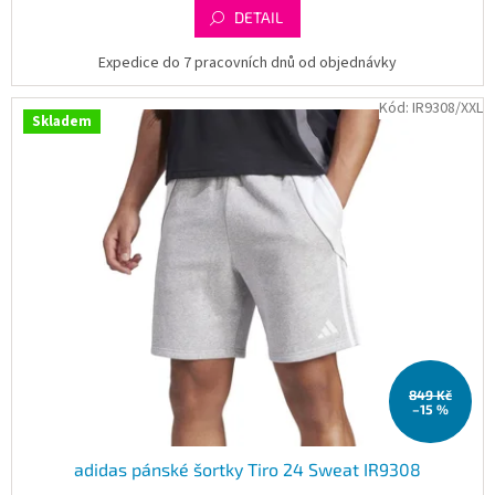
DETAIL
Expedice do 7 pracovních dnů od objednávky
Kód:
IR9308/XXL
Skladem
849 Kč
–15 %
adidas pánské šortky Tiro 24 Sweat IR9308