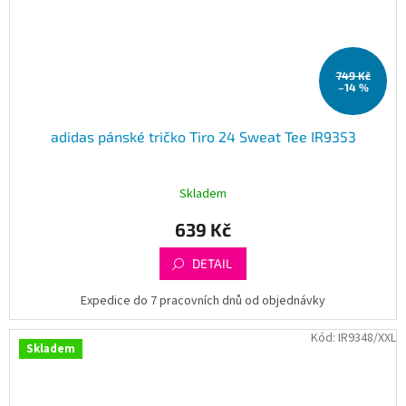
749 Kč
–14 %
adidas pánské tričko Tiro 24 Sweat Tee IR9353
Skladem
639 Kč
DETAIL
Expedice do 7 pracovních dnů od objednávky
Kód:
IR9348/XXL
Skladem