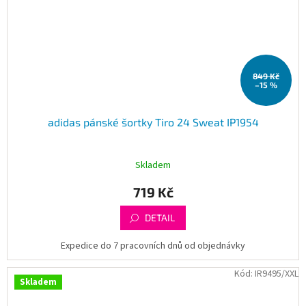
849 Kč
–15 %
adidas pánské šortky Tiro 24 Sweat IP1954
Skladem
719 Kč
DETAIL
Expedice do 7 pracovních dnů od objednávky
Kód:
IR9495/XXL
Skladem