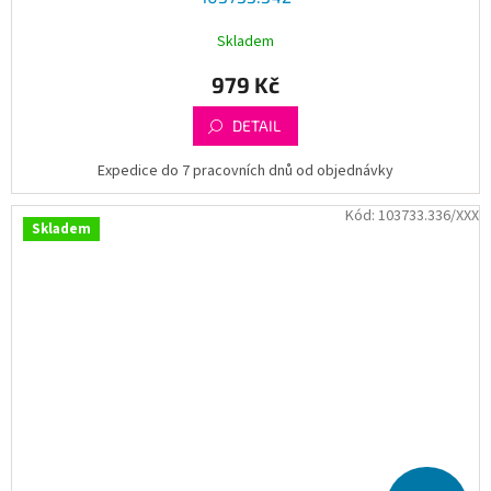
Skladem
979 Kč
DETAIL
Expedice do 7 pracovních dnů od objednávky
Kód:
103733.336/XXX
Skladem