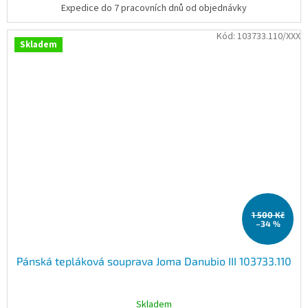
Expedice do 7 pracovních dnů od objednávky
Kód:
103733.110/XXX
Skladem
1 500 Kč
–34 %
Pánská tepláková souprava Joma Danubio III 103733.110
Skladem