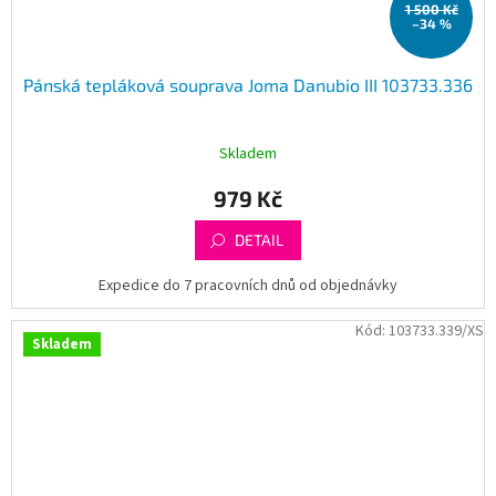
1 500 Kč
–34 %
Pánská tepláková souprava Joma Danubio III 103733.336
Skladem
979 Kč
DETAIL
Expedice do 7 pracovních dnů od objednávky
Kód:
103733.339/XS
Skladem