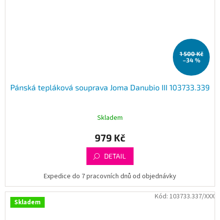
1 500 Kč
–34 %
Pánská tepláková souprava Joma Danubio III 103733.339
Skladem
979 Kč
DETAIL
Expedice do 7 pracovních dnů od objednávky
Kód:
103733.337/XXX
Skladem