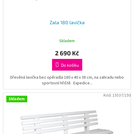
ů
Zala 180 lavička
Skladem
2 690 Kč
Do košíku
Dřevěná lavička bez opěradla 180 x 40 x 38 cm, na zahradu nebo
sportovní hřiště. Expedice...
Kód:
15537/150
Skladem