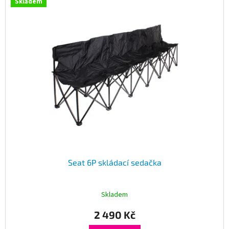
Skladem
Seat 6P skládací sedačka
Skladem
2 490 Kč