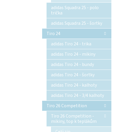
adidas Squadra 25 - polo
trička
adidas Squadra 25 - šortky
Tiro 24
adidas Tiro 24 - trika
adidas Tiro 24 - mikiny
adidas Tiro 24 - bundy
adidas Tiro 24 - šortky
adidas Tiro 24 - kalhoty
adidas Tiro 24 - 3/4 kalhoty
Tiro 26 Competition
Tiro 26 Competition -
mikiny, top k teplákům
Celý zip