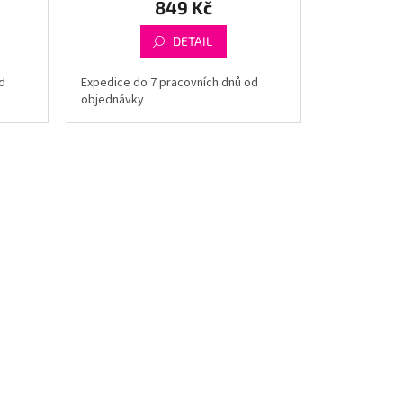
849 Kč
DETAIL
d
Expedice do 7 pracovních dnů od
objednávky